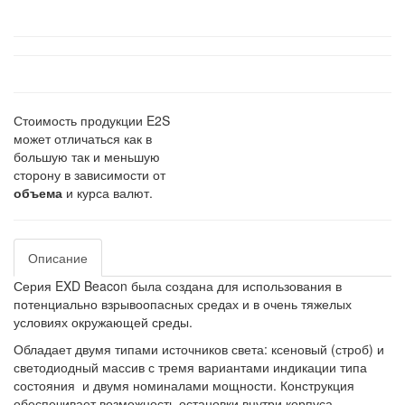
Стоимость продукции E2S
может отличаться как в
большую так и меньшую
сторону в зависимости от
объема
и курса валют.
Описание
Серия EXD Beacon была создана для использования в
потенциально взрывоопасных средах и в очень тяжелых
условиях окружающей среды.
Обладает двумя типами источников света: ксеновый (строб) и
светодиодный массив с тремя вариантами индикации типа
состояния и двумя номиналами мощности. Конструкция
обеспечивает возможность остановки внутри корпуса.