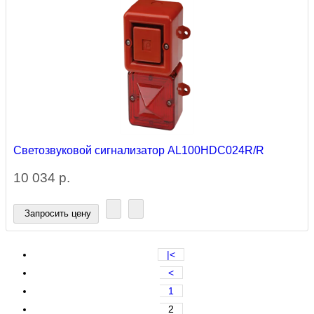
Светозвуковой сигнализатор AL100HDC024R/R
10 034 р.
Запросить цену
|<
<
1
2