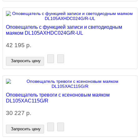
Оповещатель с функцией записи и светодиодным
маяком DL105AXHDC024G/R-UL
42 195 р.
Запросить цену
Оповещатель тревоги c ксеноновым маяком
DL105XAC115G/R
30 227 р.
Запросить цену