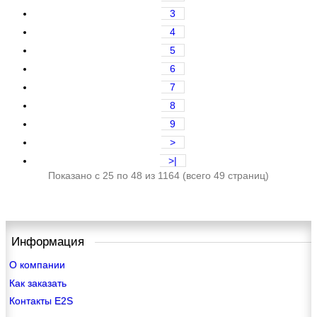
3
4
5
6
7
8
9
>
>|
Показано с 25 по 48 из 1164 (всего 49 страниц)
Информация
О компании
Как заказать
Контакты E2S