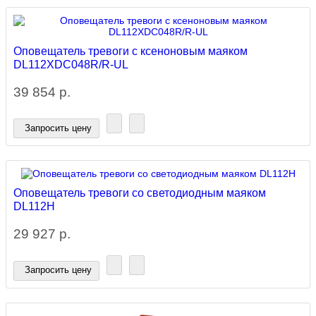
Оповещатель тревоги c ксеноновым маяком
DL112XDC048R/R-UL
39 854 р.
Запросить цену
Оповещатель тревоги со светодиодным маяком
DL112H
29 927 р.
Запросить цену