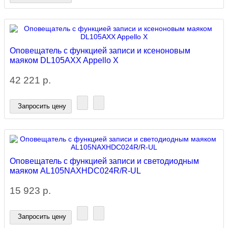
Оповещатель с функцией записи и ксеноновым
маяком DL105AXX Appello X
42 221 р.
Запросить цену
Оповещатель с функцией записи и светодиодным
маяком AL105NAXHDC024R/R-UL
15 923 р.
Запросить цену