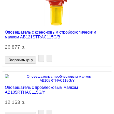
Оповещатель с ксеноновым стробоскопическим
маяком AB121STRAC115G/B
26 877 р.
Запросить цену
Оповещатель с проблесковым маяком
AB105RTHAC115G/Y
12 163 р.