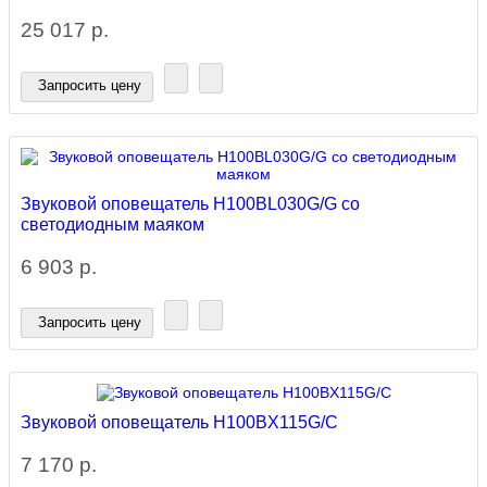
25 017 р.
Запросить цену
Звуковой оповещатель H100BL030G/G со
светодиодным маяком
6 903 р.
Запросить цену
Звуковой оповещатель H100BX115G/C
7 170 р.