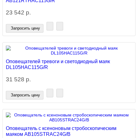
AB121RTHAC115G/R
23 542 р.
Запросить цену
Оповещателей тревоги и светодиодный маяк
DL105HAC115G/R
31 528 р.
Запросить цену
Оповещатель с ксеноновым стробоскопическим
маяком AB105STRAC24G/B