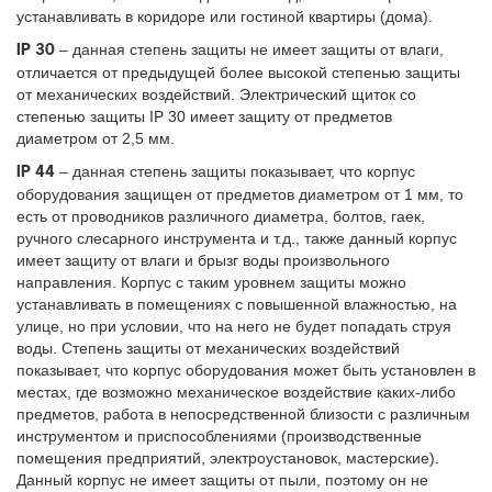
устанавливать в коридоре или гостиной квартиры (дома).
– данная степень защиты не имеет защиты от влаги,
IP 30
отличается от предыдущей более высокой степенью защиты
от механических воздействий. Электрический щиток со
степенью защиты IP 30 имеет защиту от предметов
диаметром от 2,5 мм.
– данная степень защиты показывает, что корпус
IP 44
оборудования защищен от предметов диаметром от 1 мм, то
есть от проводников различного диаметра, болтов, гаек,
ручного слесарного инструмента и т.д., также данный корпус
имеет защиту от влаги и брызг воды произвольного
направления. Корпус с таким уровнем защиты можно
устанавливать в помещениях с повышенной влажностью, на
улице, но при условии, что на него не будет попадать струя
воды. Степень защиты от механических воздействий
показывает, что корпус оборудования может быть установлен в
местах, где возможно механическое воздействие каких-либо
предметов, работа в непосредственной близости с различным
инструментом и приспособлениями (производственные
помещения предприятий, электроустановок, мастерские).
Данный корпус не имеет защиты от пыли, поэтому он не