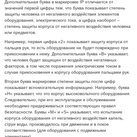
Дополнительная буква в маркировке IP отличается от
значений первой цифры тем, что буква показывает степень
защиты человека от негативного воздействия элементов
оборудования, электрического тока, а цифра наоборот –
степень защиты корпуса от негативного воздействия человека
или предметов.
Например, первая цифра «2» показывает защиту корпуса от
пальцев рук, то есть оборудование не будет повреждено при
прикосновении к нему. Дополнительная буква «B» указывает,
что человек будет защищен от воздействия негативных
факторов, в том числе поражения электрическим током в
случае прикосновения к корпусу оборудования пальцами рук.
Вторая буква маркировки степени защиты после цифр
показывает вспомогательную информацию. Например, буква
«H» указывает, что это корпус высоковольтного оборудования.
Следовательно, при его эксплуатации и обслуживании
необходимо придерживаться соответствующих правил
безопасности. Буквы «M» и «S» указывают, что испытание
корпуса оборудования от негативного воздействия капель,
струи воды, производилось при движении и в покое
соответственно (для оборудования с подвижными
элементами).