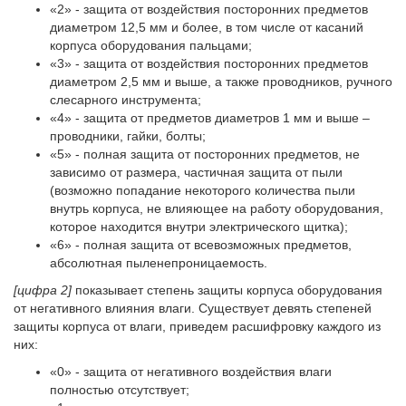
«2» - защита от воздействия посторонних предметов
диаметром 12,5 мм и более, в том числе от касаний
корпуса оборудования пальцами;
«3» - защита от воздействия посторонних предметов
диаметром 2,5 мм и выше, а также проводников, ручного
слесарного инструмента;
«4» - защита от предметов диаметров 1 мм и выше –
проводники, гайки, болты;
«5» - полная защита от посторонних предметов, не
зависимо от размера, частичная защита от пыли
(возможно попадание некоторого количества пыли
внутрь корпуса, не влияющее на работу оборудования,
которое находится внутри электрического щитка);
«6» - полная защита от всевозможных предметов,
абсолютная пыленепроницаемость.
[цифра 2]
показывает степень защиты корпуса оборудования
от негативного влияния влаги. Существует девять степеней
защиты корпуса от влаги, приведем расшифровку каждого из
них:
«0» - защита от негативного воздействия влаги
полностью отсутствует;