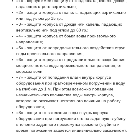
«1» - корпус имеет защиту от конденсата, капель дождя,
падающих строго вертикально;
«2» - защита корпуса от капель, падающих вертикально
или под углом до 15 гр.;
«3» - защита корпуса от дождя или капель, падающих
вертикально или под углом до 60 гр.;
«4» - защита корпуса от брызг воды произвольного
направления;
«5» - защита от непродолжительного воздействия струи
воды произвольного направления;
«6» - защита корпуса от продолжительного воздействия
мощного потока воды произвольного направления, от
морских волн;
«7» - защита от попадания влаги внутрь корпуса
оборудования при кратковременном погружении в воду
на глубину до 1 м. При этом возможно попадание
незначительного количества воды внутрь корпуса,
которое не оказывает негативного влияния на работу
оборудования;
«8» - защита от затекания воды внутрь корпуса
оборудования при погружении его на заданную глубину
в течение заданного промежутка времени (глубина и
время погружения задается индивидуально заказчиком).