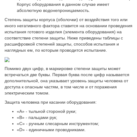
Корпус оборудования в данном случае имеет
абсолютную водонепроницаемость.
Степень защиты корпуса (оболочки) от воздействия того или
иного негативного фактора ставится на основании проведения
испытания готового изделия (элемента оборудования) на
соответствие степени защиты. Ниже приведены таблицы с
расшифровкой степеней защиты, способов испытания и
наглядных ем, по которым проводится испытание.
Помимо двух цифр, в маркировке степени защиты может
встречаться две буквы. Первая буква после цифр называется
дополнительной, она указывает уровень защиты человека от
доступа к опасным частям, в том числе и от поражения
электрическим томом.
Защита человека при касании оборудования:
«A» - тыльной стороной руки;
«B» - пальцами рук;
«C» - ручным слесарным инструментом;
«D» - единичными проводниками.