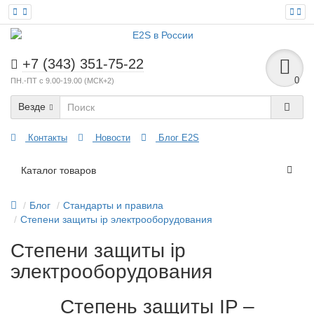
+7 (343) 351-75-22
0
ПН.-ПТ с 9.00-19.00 (МСК+2)
Везде
Контакты
Новости
Блог E2S
Каталог товаров
Блог
Стандарты и правила
Степени защиты ip электрооборудования
Степени защиты ip
электрооборудования
Степень защиты IP –