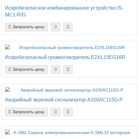
Искробезопасное комбинированное устройство IS-
MC1-R/G
Запросить цену
Искробезопасный громкоговоритель E2XL15EG16R
Запросить цену
Аварийный звуковой сигнализатор A100AC115G-P
Запросить цену