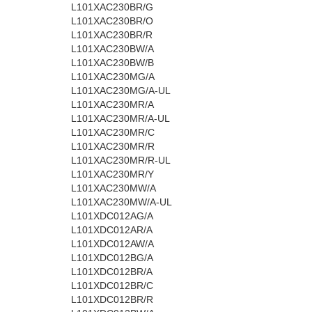
L101XAC230BR/G
L101XAC230BR/O
L101XAC230BR/R
L101XAC230BW/A
L101XAC230BW/B
L101XAC230MG/A
L101XAC230MG/A-UL
L101XAC230MR/A
L101XAC230MR/A-UL
L101XAC230MR/C
L101XAC230MR/R
L101XAC230MR/R-UL
L101XAC230MR/Y
L101XAC230MW/A
L101XAC230MW/A-UL
L101XDC012AG/A
L101XDC012AR/A
L101XDC012AW/A
L101XDC012BG/A
L101XDC012BR/A
L101XDC012BR/C
L101XDC012BR/R