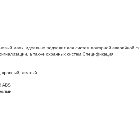
овый маяк, идеально подходит для систем пожарной аварийной си
сигнализации, а также охранных систем.Спецификация
, красный, желтый
R ABS
 белый