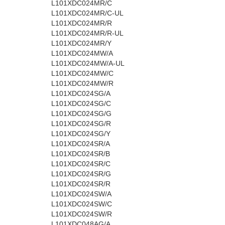
L101XDC024MR/C
L101XDC024MR/C-UL
L101XDC024MR/R
L101XDC024MR/R-UL
L101XDC024MR/Y
L101XDC024MW/A
L101XDC024MW/A-UL
L101XDC024MW/C
L101XDC024MW/R
L101XDC024SG/A
L101XDC024SG/C
L101XDC024SG/G
L101XDC024SG/R
L101XDC024SG/Y
L101XDC024SR/A
L101XDC024SR/B
L101XDC024SR/C
L101XDC024SR/G
L101XDC024SR/R
L101XDC024SW/A
L101XDC024SW/C
L101XDC024SW/R
L101XDC048AG/A