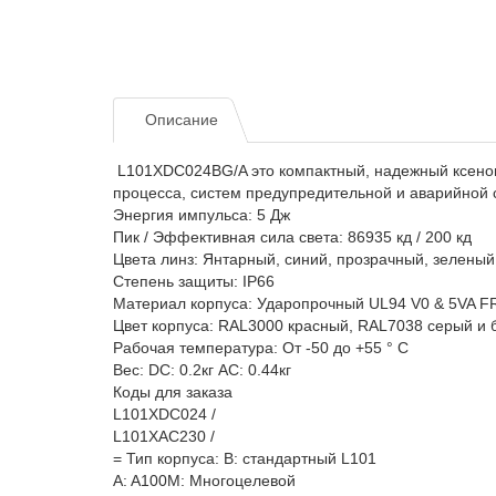
Описание
L101XDC024BG/A это компактный, надежный ксенон
процесса, систем предупредительной и аварийной 
Энергия импульса: 5 Дж
Пик / Эффективная сила света: 86935 кд / 200 кд
Цвета линз: Янтарный, синий, прозрачный, зеленый
Степень защиты: IP66
Материал корпуса: Ударопрочный UL94 V0 & 5VA F
Цвет корпуса: RAL3000 красный, RAL7038 серый и
Рабочая температура: От -50 до +55 ° C
Вес: DC: 0.2кг AC: 0.44кг
Коды для заказа
L101XDC024 /
L101XAC230 /
= Тип корпуса: B: стандартный L101
A: A100М: Многоцелевой