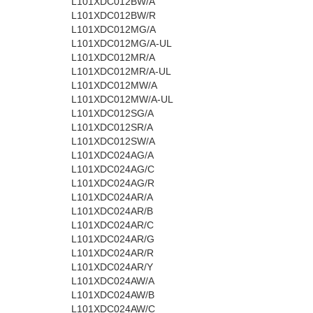
L101XDC012BW/A
L101XDC012BW/R
L101XDC012MG/A
L101XDC012MG/A-UL
L101XDC012MR/A
L101XDC012MR/A-UL
L101XDC012MW/A
L101XDC012MW/A-UL
L101XDC012SG/A
L101XDC012SR/A
L101XDC012SW/A
L101XDC024AG/A
L101XDC024AG/C
L101XDC024AG/R
L101XDC024AR/A
L101XDC024AR/B
L101XDC024AR/C
L101XDC024AR/G
L101XDC024AR/R
L101XDC024AR/Y
L101XDC024AW/A
L101XDC024AW/B
L101XDC024AW/C