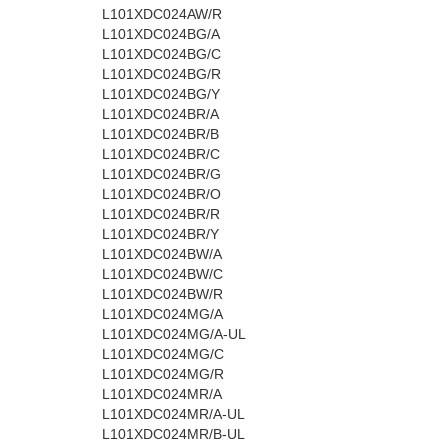
L101XDC024AW/R
L101XDC024BG/A
L101XDC024BG/C
L101XDC024BG/R
L101XDC024BG/Y
L101XDC024BR/A
L101XDC024BR/B
L101XDC024BR/C
L101XDC024BR/G
L101XDC024BR/O
L101XDC024BR/R
L101XDC024BR/Y
L101XDC024BW/A
L101XDC024BW/C
L101XDC024BW/R
L101XDC024MG/A
L101XDC024MG/A-UL
L101XDC024MG/C
L101XDC024MG/R
L101XDC024MR/A
L101XDC024MR/A-UL
L101XDC024MR/B-UL