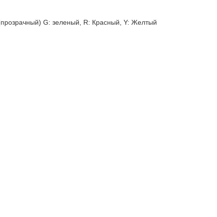
 (прозрачный) G: зеленый, R: Красный, Y: Желтый