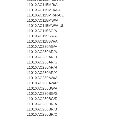
L101XAC115MR/A
L101XAC115MR/A-UL
L101XAC115MR/R-UL
L101XAC115MW/A
L101XAC115MW/A-UL
L101XAC115SG/A
L101XAC115SR/A
L101XAC115SW/A
L101XAC230AG/A
L101XAC230AR/A
L101XAC230AR/B
L101XAC230AR/G
L101XAC230AR/R
L101XAC230AR/Y
L101XAC230AW/A
L101XAC230AW/R
L101XAC230BG/A
L101XAC230BG/G
L101XAC230BG/R
L101XAC230BR/A
L101XAC230BR/B
L101XAC230BR/C