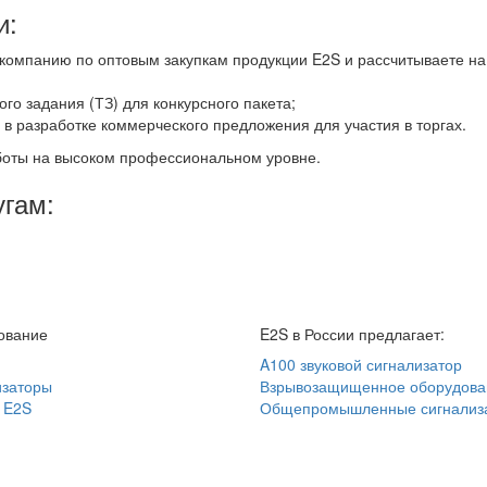
и:
компанию по оптовым закупкам продукции E2S и рассчитываете на
ого задания (ТЗ) для конкурсного пакета;
 разработке коммерческого предложения для участия в торгах.
боты на высоком профессиональном уровне.
угам:
ование
E2S в России предлагает:
A100 звуковой сигнализатор
изаторы
Взрывозащищенное оборудова
 E2S
Общепромышленные сигнализ