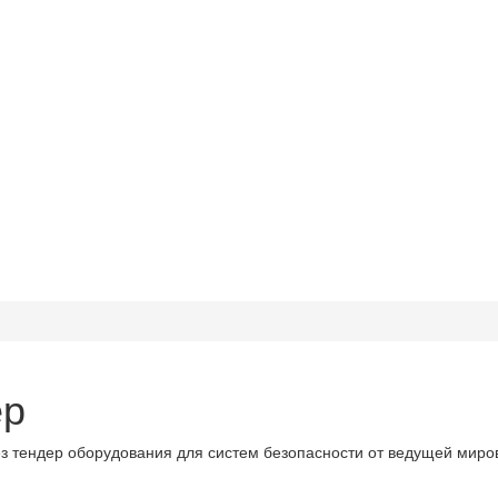
ер
з тендер оборудования для систем безопасности от ведущей миро