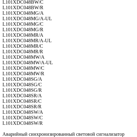
L101XDC048BW/C
L101XDC048BW/R
L101XDC048MG/A
L101XDC048MG/A-UL
L101XDC048MG/C
L101XDC048MG/R
L101XDC048MR/A
L101XDC048MR/A-UL
L101XDC048MR/C
L101XDC048MR/R
L101XDC048MW/A
L101XDC048MW/A-UL
L101XDC048MW/C
L101XDC048MW/R
L101XDC048SG/A
L101XDC048SG/C
L101XDC048SG/R
L101XDC048SR/A
L101XDC048SR/C
L101XDC048SR/R
L101XDC048SW/A
L101XDC048SW/C
L101XDC048SW/R
Аварийный синхронизированный световой сигнализатор