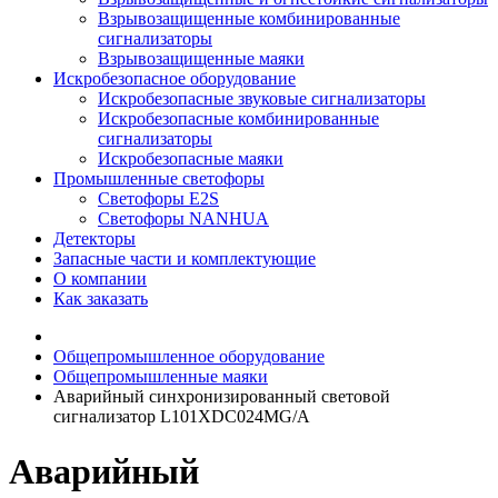
Взрывозащищенные комбинированные
сигнализаторы
Взрывозащищенные маяки
Искробезопасное оборудование
Искробезопасные звуковые сигнализаторы
Искробезопасные комбинированные
сигнализаторы
Искробезопасные маяки
Промышленные светофоры
Светофоры E2S
Светофоры NANHUA
Детекторы
Запасные части и комплектующие
О компании
Как заказать
Общепромышленное оборудование
Общепромышленные маяки
Аварийный синхронизированный световой
сигнализатор L101XDC024MG/A
Аварийный