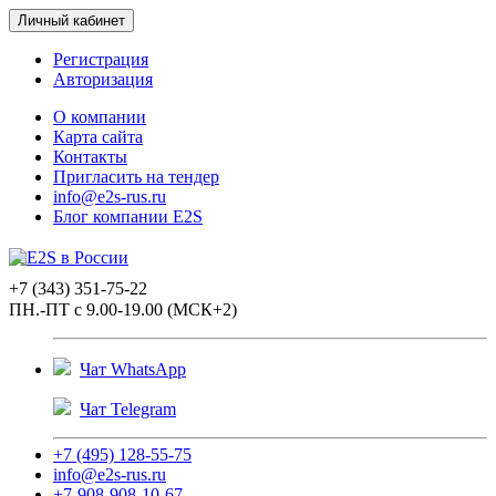
Личный кабинет
Регистрация
Авторизация
О компании
Карта сайта
Контакты
Пригласить на тендер
info@e2s-rus.ru
Блог компании E2S
+7 (343) 351-75-22
ПН.-ПТ с 9.00-19.00 (МСК+2)
Чат WhatsApp
Чат Telegram
+7 (495) 128-55-75
info@e2s-rus.ru
+7-908-908-10-67