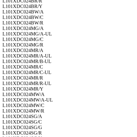
L101XDC024BR/R
L101XDC024BR/Y
L101XDC024BW/A
L101XDC024BW/C
L101XDC024BW/R
L101XDC024MG/A
L101XDC024MG/A-UL
L101XDC024MG/C
L101XDC024MG/R
L101XDC024MR/A
L101XDC024MR/A-UL
L101XDC024MR/B-UL
L101XDC024MR/C
L101XDC024MR/C-UL
L101XDC024MR/R
L101XDC024MR/R-UL
L101XDC024MR/Y
L101XDC024MW/A
L101XDC024MW/A-UL
L101XDC024MW/C
L101XDC024MW/R
L101XDC024SG/A
L101XDC024SG/C
L101XDC024SG/G
L101XDC024SG/R