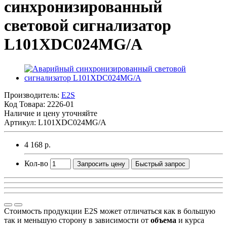
синхронизированный
световой сигнализатор
L101XDC024MG/A
Производитель:
E2S
Код Товара:
2226-01
Наличие и цену уточняйте
Артикул: L101XDC024MG/A
4 168 р.
Кол-во
Запросить цену
Быстрый запрос
Стоимость продукции E2S может отличаться как в большую
так и меньшую сторону в зависимости от
объема
и курса