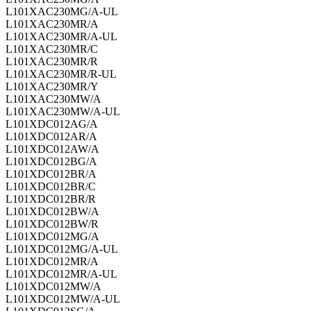
L101XAC230MG/A-UL
L101XAC230MR/A
L101XAC230MR/A-UL
L101XAC230MR/C
L101XAC230MR/R
L101XAC230MR/R-UL
L101XAC230MR/Y
L101XAC230MW/A
L101XAC230MW/A-UL
L101XDC012AG/A
L101XDC012AR/A
L101XDC012AW/A
L101XDC012BG/A
L101XDC012BR/A
L101XDC012BR/C
L101XDC012BR/R
L101XDC012BW/A
L101XDC012BW/R
L101XDC012MG/A
L101XDC012MG/A-UL
L101XDC012MR/A
L101XDC012MR/A-UL
L101XDC012MW/A
L101XDC012MW/A-UL