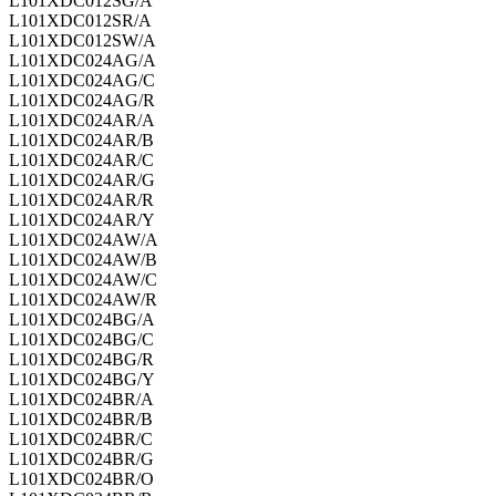
L101XDC012SG/A
L101XDC012SR/A
L101XDC012SW/A
L101XDC024AG/A
L101XDC024AG/C
L101XDC024AG/R
L101XDC024AR/A
L101XDC024AR/B
L101XDC024AR/C
L101XDC024AR/G
L101XDC024AR/R
L101XDC024AR/Y
L101XDC024AW/A
L101XDC024AW/B
L101XDC024AW/C
L101XDC024AW/R
L101XDC024BG/A
L101XDC024BG/C
L101XDC024BG/R
L101XDC024BG/Y
L101XDC024BR/A
L101XDC024BR/B
L101XDC024BR/C
L101XDC024BR/G
L101XDC024BR/O