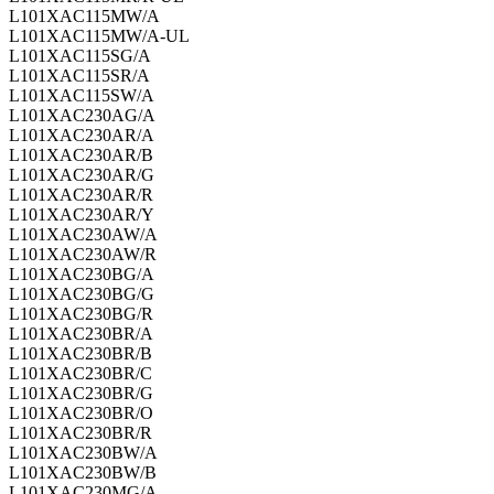
L101XAC115MW/A
L101XAC115MW/A-UL
L101XAC115SG/A
L101XAC115SR/A
L101XAC115SW/A
L101XAC230AG/A
L101XAC230AR/A
L101XAC230AR/B
L101XAC230AR/G
L101XAC230AR/R
L101XAC230AR/Y
L101XAC230AW/A
L101XAC230AW/R
L101XAC230BG/A
L101XAC230BG/G
L101XAC230BG/R
L101XAC230BR/A
L101XAC230BR/B
L101XAC230BR/C
L101XAC230BR/G
L101XAC230BR/O
L101XAC230BR/R
L101XAC230BW/A
L101XAC230BW/B
L101XAC230MG/A