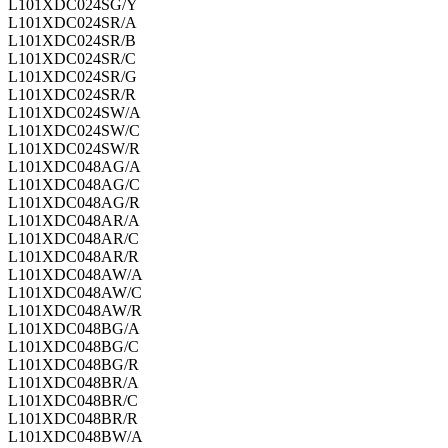
L101XDC024SG/Y
L101XDC024SR/A
L101XDC024SR/B
L101XDC024SR/C
L101XDC024SR/G
L101XDC024SR/R
L101XDC024SW/A
L101XDC024SW/C
L101XDC024SW/R
L101XDC048AG/A
L101XDC048AG/C
L101XDC048AG/R
L101XDC048AR/A
L101XDC048AR/C
L101XDC048AR/R
L101XDC048AW/A
L101XDC048AW/C
L101XDC048AW/R
L101XDC048BG/A
L101XDC048BG/C
L101XDC048BG/R
L101XDC048BR/A
L101XDC048BR/C
L101XDC048BR/R
L101XDC048BW/A