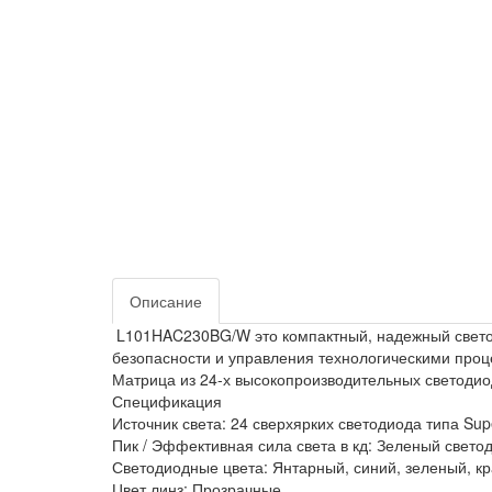
Описание
L101HAC230BG/W это компактный, надежный светод
безопасности и управления технологическими проц
Матрица из 24-х высокопроизводительных светодио
Спецификация
Источник света: 24 сверхярких светодиода типа Supe
Пик / Эффективная сила света в кд: Зеленый свето
Светодиодные цвета: Янтарный, синий, зеленый, к
Цвет линз: Прозрачные