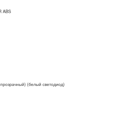
R ABS
 (прозрачный) (белый светодиод)