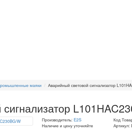
ромышленные маяки
Аварийный световой сигнализатор L101
й сигнализатор L101HAC2
Производитель:
E2S
Код Това
Наличие и цену уточняйте
Артикул