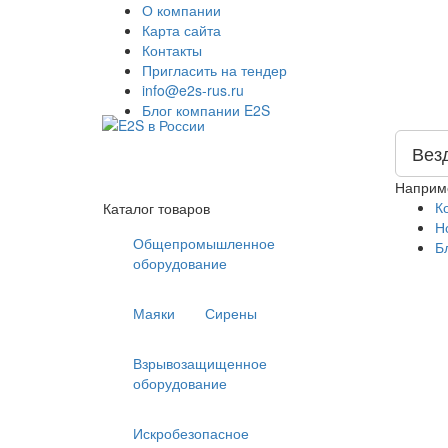
О компании
Карта сайта
Контакты
Пригласить на тендер
info@e2s-rus.ru
Блог компании E2S
Вез
Наприм
К
Каталог товаров
Н
Общепромышленное
Б
оборудование
Маяки
Сирены
Взрывозащищенное
оборудование
Искробезопасное