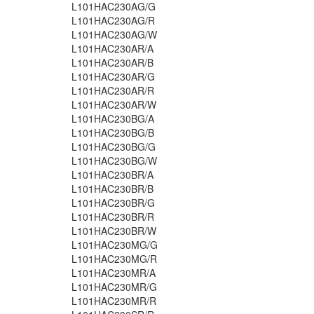
L101HAC230AG/G
L101HAC230AG/R
L101HAC230AG/W
L101HAC230AR/A
L101HAC230AR/B
L101HAC230AR/G
L101HAC230AR/R
L101HAC230AR/W
L101HAC230BG/A
L101HAC230BG/B
L101HAC230BG/G
L101HAC230BG/W
L101HAC230BR/A
L101HAC230BR/B
L101HAC230BR/G
L101HAC230BR/R
L101HAC230BR/W
L101HAC230MG/G
L101HAC230MG/R
L101HAC230MR/A
L101HAC230MR/G
L101HAC230MR/R