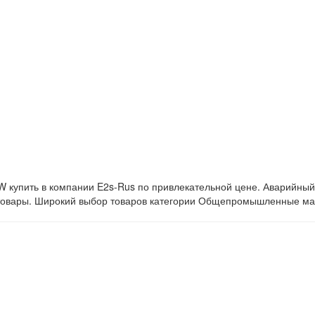
 купить в компании E2s-Rus по привлекательной цене. Аварийны
 товары. Широкий выбор товаров категории Общепромышленные мая