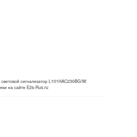
й световой сигнализатор L101HAC230BG/W:
ки на сайте E2s-Rus.ru