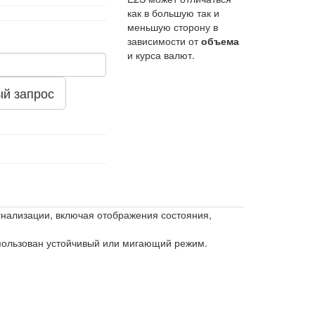
как в большую так и
меньшую сторону в
зависимости от
объема
и курса валют.
й запрос
нализации, включая отображения состояния,
спользован устойчивый или мигающий режим.