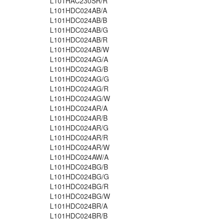
L101HAC230SR/R
L101HDC024AB/A
L101HDC024AB/B
L101HDC024AB/G
L101HDC024AB/R
L101HDC024AB/W
L101HDC024AG/A
L101HDC024AG/B
L101HDC024AG/G
L101HDC024AG/R
L101HDC024AG/W
L101HDC024AR/A
L101HDC024AR/B
L101HDC024AR/G
L101HDC024AR/R
L101HDC024AR/W
L101HDC024AW/A
L101HDC024BG/B
L101HDC024BG/G
L101HDC024BG/R
L101HDC024BG/W
L101HDC024BR/A
L101HDC024BR/B