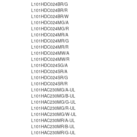
L101HDC024BR/G
L101HDC024BR/R
L101HDC024BR/W
L101HDC024MG/A
L101HDC024MG/R
L101HDC024MR/A
L101HDC024MR/G
L101HDC024MR/R
L101HDC024MW/A
L101HDC024MW/R
L101HDC024SG/A
L101HDC024SR/A
L101HDC024SR/G
L101HDC024SR/R
L101HAC230MG/A-UL
L101HAC230MG/B-UL
L101HAC230MG/G-UL
L101HAC230MG/R-UL
L101HAC230MG/W-UL
L101HAC230MR/A-UL
L101HAC230MR/B-UL
L101HAC230MR/G-UL