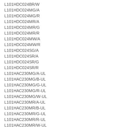
L101HDC024BR/W
L101HDC024MG/A
L101HDC024MG/R
L101HDC024MR/A
L101HDC024MR/G
L101HDC024MR/R
L101HDC024MW/A
L101HDC024MW/R
L101HDC024SG/A
L101HDC024SR/A
L101HDC024SR/G
L101HDC024SR/R
L101HAC230MG/A-UL
L101HAC230MG/B-UL
L101HAC230MG/G-UL
L101HAC230MG/R-UL
L101HAC230MG/W-UL
L101HAC230MR/A-UL
L101HAC230MR/B-UL
L101HAC230MR/G-UL
L101HAC230MR/R-UL
L101HAC230MR/W-UL