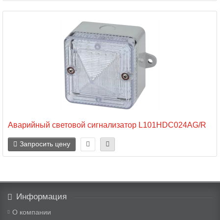
Аварийный световой сигнализатор L101HDC024AG/R
Запросить цену
Информация
О компании