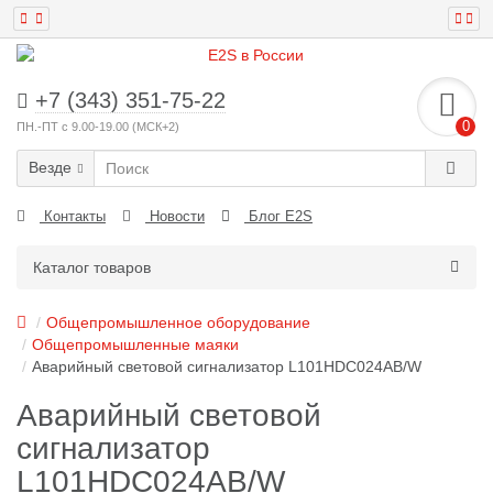
+7 (343) 351-75-22
0
ПН.-ПТ с 9.00-19.00 (МСК+2)
Везде
Контакты
Новости
Блог E2S
Каталог товаров
Общепромышленное оборудование
Общепромышленные маяки
Аварийный световой сигнализатор L101HDC024AB/W
Аварийный световой
сигнализатор
L101HDC024AB/W