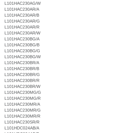
L101HAC230AG/W
L101HAC230AR/A
L101HAC230AR/B
L101HAC230AR/G
L101HAC230AR/R
L101HAC230AR/W
L101HAC230BG/A
L101HAC230BG/B
L101HAC230BG/G
L101HAC230BG/W
L101HAC230BR/A
L101HAC230BR/B
L101HAC230BR/G
L101HAC230BR/R
L101HAC230BR/W
L101HAC230MG/G
L101HAC230MG/R
L101HAC230MR/A
L101HAC230MR/G
L101HAC230MR/R
L101HAC230SR/R
L101HDC024AB/A