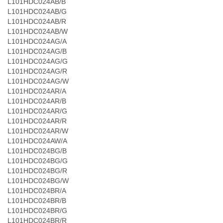
L101HDC024AB/B
L101HDC024AB/G
L101HDC024AB/R
L101HDC024AB/W
L101HDC024AG/A
L101HDC024AG/B
L101HDC024AG/G
L101HDC024AG/R
L101HDC024AG/W
L101HDC024AR/A
L101HDC024AR/B
L101HDC024AR/G
L101HDC024AR/R
L101HDC024AR/W
L101HDC024AW/A
L101HDC024BG/B
L101HDC024BG/G
L101HDC024BG/R
L101HDC024BG/W
L101HDC024BR/A
L101HDC024BR/B
L101HDC024BR/G
L101HDC024BR/R