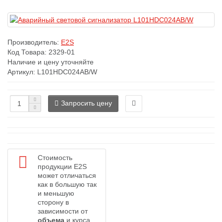
Производитель:
E2S
Код Товара:
2329-01
Наличие и цену уточняйте
Артикул: L101HDC024AB/W
Запросить цену
Стоимость
продукции E2S
может отличаться
как в большую так
и меньшую
сторону в
зависимости от
объема
и курса