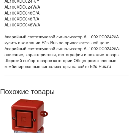
AL100XDC024R/Y
AL100XDC024W/A
AL100XDC048G/A
AL100XDC048R/A
AL100XDC048W/A
Аварийный светозвуковой сигнализатор AL100XDC024G/A
купить в компании E2s-Rus по привлекательной цене.
Аварийный светозвуковой сигнализатор AL100XDC024G/A:
описание, характеристики, фотографии и похожие товары.
Широкий выбор товаров категории Общепромышленные
комбинированные сигнализаторы на сайте E2s-Rus.ru
Похожие товары