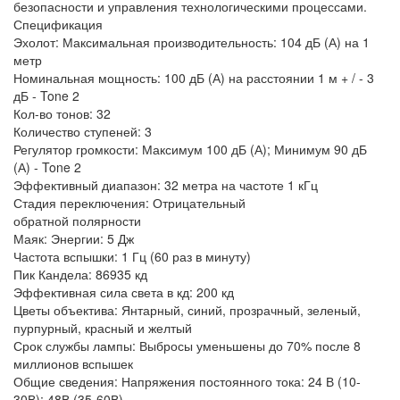
безопасности и управления технологическими процессами.
Спецификация
Эхолот: Максимальная производительность: 104 дБ (А) на 1
метр
Номинальная мощность: 100 дБ (А) на расстоянии 1 м + / - 3
дБ - Tone 2
Кол-во тонов: 32
Количество ступеней: 3
Регулятор громкости: Максимум 100 дБ (А); Минимум 90 дБ
(А) - Tone 2
Эффективный диапазон: 32 метра на частоте 1 кГц
Стадия переключения: Отрицательный
обратной полярности
Маяк: Энергии: 5 Дж
Частота вспышки: 1 Гц (60 раз в минуту)
Пик Кандела: 86935 кд
Эффективная сила света в кд: 200 кд
Цветы объектива: Янтарный, синий, прозрачный, зеленый,
пурпурный, красный и желтый
Срок службы лампы: Выбросы уменьшены до 70% после 8
миллионов вспышек
Общие сведения: Напряжения постоянного тока: 24 В (10-
30В); 48В (35-60В)