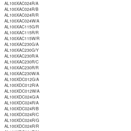
AL100XAC024R/A
AL100XAC024R/B
AL100XAC024R/R
AL100XAC024W/A
AL100XAC115G/R
AL100XAC115R/R
AL100XAC115W/R
AL100XAC230G/A
AL100XAC230G/Y
AL100XAC230R/A
AL100XAC230R/C
AL100XAC230R/R
AL100XAC230W/A
AL100XDC012G/A
AL100XDC012R/A
AL100XDC012W/A
AL100XDC024G/A
AL100XDC024R/A
AL100XDC024R/B
AL100XDC024R/C
AL100XDC024R/G
AL100XDC024R/R