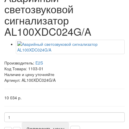
светозвуковой
сигнализатор
AL100XDC024G/A
Производитель:
E2S
Код Товара:
1103-01
Наличие и цену уточняйте
Артикул: AL100XDC024G/A
10 034 р.
Запросить цену