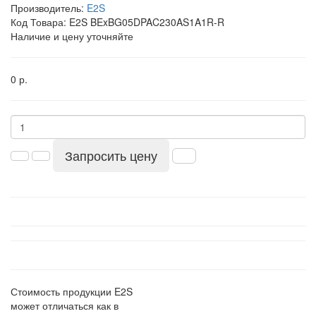
Производитель:
E2S
Код Товара:
E2S BExBG05DPAC230AS1A1R-R
Наличие и цену уточняйте
0 р.
Запросить цену
Стоимость продукции E2S
может отличаться как в