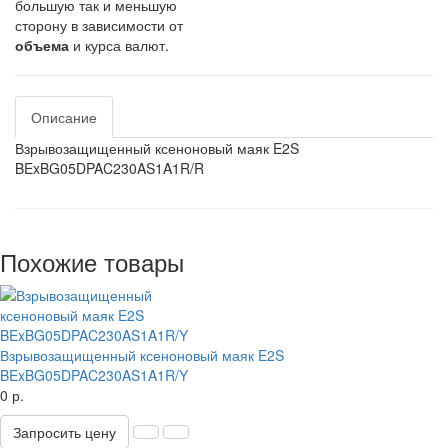
большую так и меньшую
сторону в зависимости от
объема
и курса валют.
Описание
Взрывозащищенный ксеноновый маяк E2S
BExBG05DPAC230AS1A1R/R
Похожие товары
Взрывозащищенный ксеноновый маяк E2S
BExBG05DPAC230AS1A1R/Y
0 р.
Запросить цену