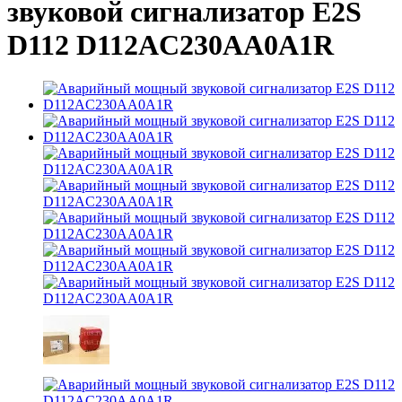
звуковой сигнализатор E2S
D112 D112AC230AA0A1R