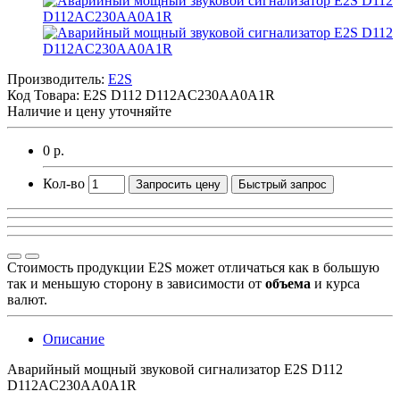
Производитель:
E2S
Код Товара:
E2S D112 D112AC230AA0A1R
Наличие и цену уточняйте
0 р.
Кол-во
Запросить цену
Быстрый запрос
Стоимость продукции E2S может отличаться как в большую
так и меньшую сторону в зависимости от
объема
и курса
валют.
Описание
Аварийный мощный звуковой сигнализатор E2S D112
D112AC230AA0A1R