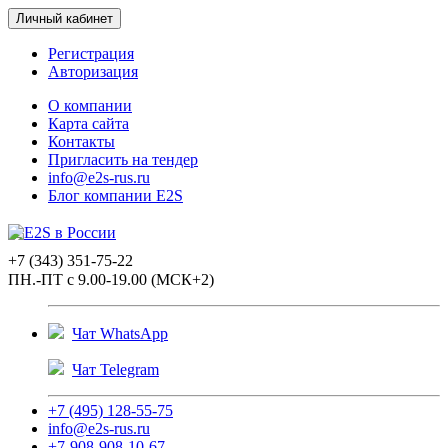
Личный кабинет
Регистрация
Авторизация
О компании
Карта сайта
Контакты
Пригласить на тендер
info@e2s-rus.ru
Блог компании E2S
+7 (343) 351-75-22
ПН.-ПТ с 9.00-19.00 (МСК+2)
Чат WhatsApp
Чат Telegram
+7 (495) 128-55-75
info@e2s-rus.ru
+7-908-908-10-67