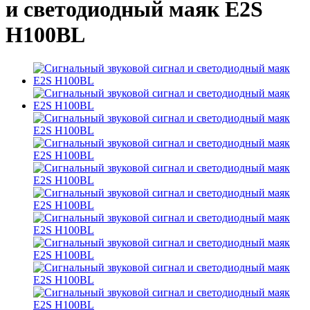
и светодиодный маяк E2S
H100BL