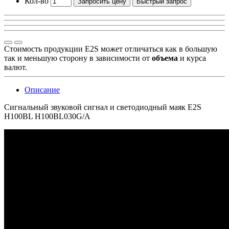
Кол-во
Запросить цену
Быстрый запрос
Стоимость продукции E2S может отличаться как в большую
так и меньшую сторону в зависимости от
объема
и курса
валют.
Описание
Сигнальный звуковой сигнал и светодиодный маяк E2S
H100BL H100BL030G/A