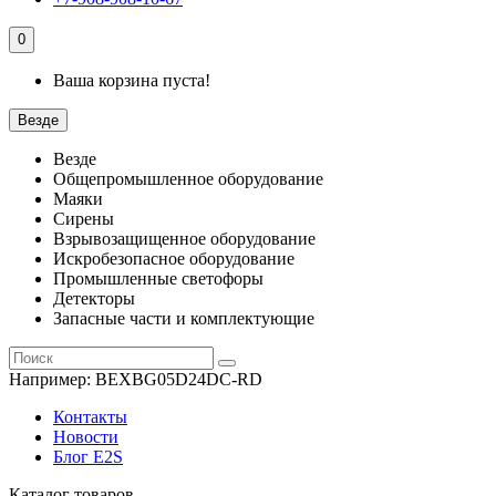
0
Ваша корзина пуста!
Везде
Везде
Общепромышленное оборудование
Маяки
Сирены
Взрывозащищенное оборудование
Искробезопасное оборудование
Промышленные светофоры
Детекторы
Запасные части и комплектующие
Например:
BEXBG05D24DC-RD
Контакты
Новости
Блог E2S
Каталог товаров