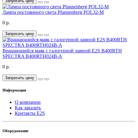
Запросить цену
Лампа постоянного света Pfannenberg POL32-M
0 р.
Запросить цену
Вращающийся маяк c галогенной лампой E2S B400RTH
SPECTRA B400RTH024B-A
0 р.
Запросить цену
Информация
О компании
Как заказать
Контакты E2S
Оборудование