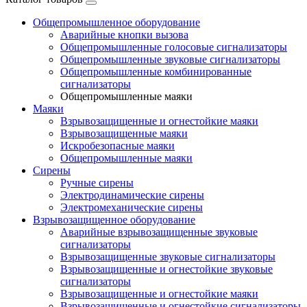
Общепромышленное оборудование
Аварийные кнопки вызова
Общепромышленные голосовые сигнализаторы
Общепромышленные звуковые сигнализаторы
Общепромышленные комбинированные
сигнализаторы
Общепромышленные маяки
Маяки
Взрывозащищенные и огнестойкие маяки
Взрывозащищенные маяки
Искробезопасные маяки
Общепромышленные маяки
Сирены
Ручные сирены
Электродинамические сирены
Электромеханические сирены
Взрывозащищенное оборудование
Аварийные взрывозащищенные звуковые
сигнализаторы
Взрывозащищенные звуковые сигнализаторы
Взрывозащищенные и огнестойкие звуковые
сигнализаторы
Взрывозащищенные и огнестойкие маяки
Взрывозащищенные и огнестойкие сигнализаторы