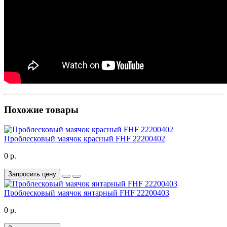
Похожие товары
Проблесковый маячок красный FHF 22200402
0 р.
Запросить цену
Проблесковый маячок янтарный FHF 22200403
0 р.