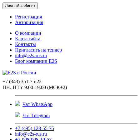
Личный кабинет
Регистрация
Авторизация
О компании
Карта сайта
Контакты
Пригласить на тендер
info@e2s-rus.ru
Блог компании E2S
+7 (343) 351-75-22
ПН.-ПТ с 9.00-19.00 (МСК+2)
Чат WhatsApp
Чат Telegram
+7 (495) 128-55-75
info@e2s-rus.ru
+7-908-908-10-67