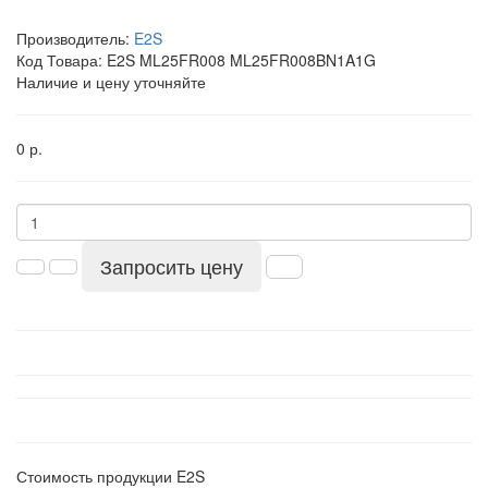
Производитель:
E2S
Код Товара:
E2S ML25FR008 ML25FR008BN1A1G
Наличие и цену уточняйте
0 р.
Запросить цену
Стоимость продукции E2S