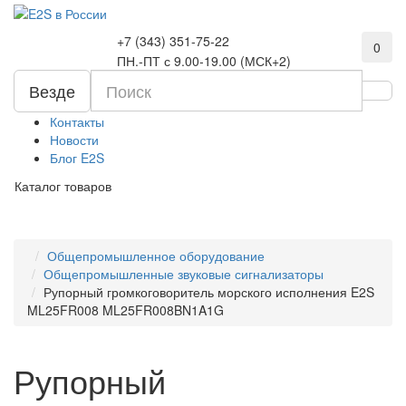
+7 (343) 351-75-22
0
ПН.-ПТ с 9.00-19.00 (МСК+2)
Везде
Контакты
Новости
Блог E2S
Каталог товаров
Общепромышленное оборудование
Общепромышленные звуковые сигнализаторы
Рупорный громкоговоритель морского исполнения E2S
ML25FR008 ML25FR008BN1A1G
Рупорный