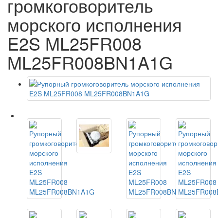
громкоговоритель
морского исполнения
E2S ML25FR008
ML25FR008BN1A1G