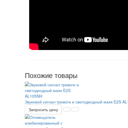
Похожие товары
Звуковой сигнал тревоги и светодиодный маяк E2S A
Запросить цену