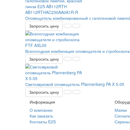
Оповещатель комбинированный с галогеновой ламп
Запросить цену
Всепогодная комбинация оповещателя и стробоскоп
Запросить цену
Светозвуковой оповещатель Pfannenberg PA X 5-05
Запросить цену
Информация
Оборуд
О компании
Маяки
Как заказать
Сигнал
Контакты E2S
Сирены