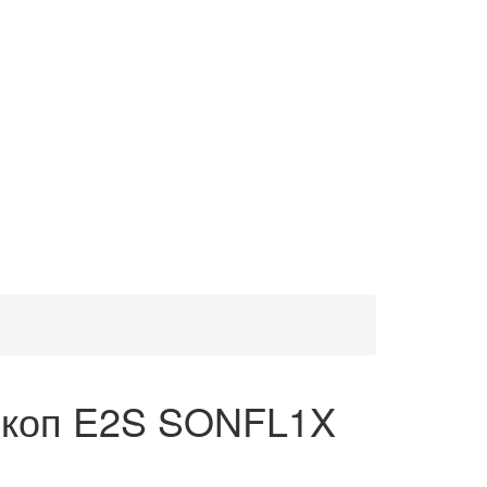
оскоп E2S SONFL1X