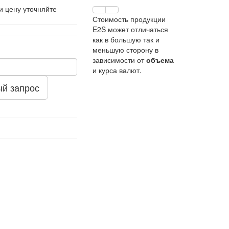
и цену уточняйте
Стоимость продукции
E2S может отличаться
как в большую так и
меньшую сторону в
зависимости от
объема
и курса валют.
й запрос