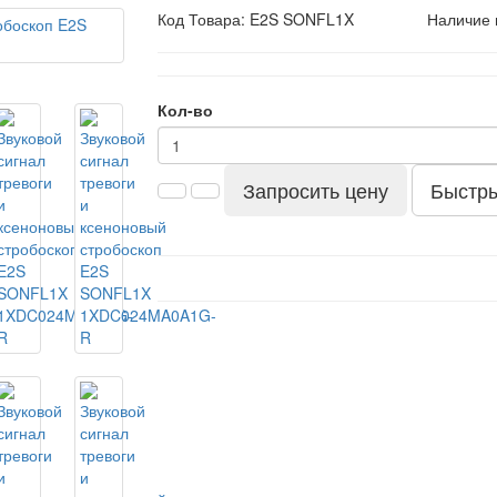
Код Товара:
E2S SONFL1X
Наличие 
Кол-во
Запросить цену
Быстры