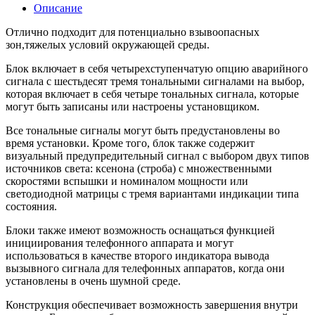
Описание
Отлично подходит для потенциально взывоопасных
зон,тяжелых условий окружающей среды.
Блок включает в себя четырехступенчатую опцию аварийного
сигнала с шестьдесят тремя тональными сигналами на выбор,
которая включает в себя четыре тональных сигнала, которые
могут быть записаны или настроены установщиком.
Все тональные сигналы могут быть предустановлены во
время установки. Кроме того, блок также содержит
визуальный предупредительный сигнал с выбором двух типов
источников света: ксенона (строба) с множественными
скоростями вспышки и номиналом мощности или
светодиодной матрицы с тремя вариантами индикации типа
состояния.
Блоки также имеют возможность оснащаться функцией
инициирования телефонного аппарата и могут
использоваться в качестве второго индикатора вывода
вызывного сигнала для телефонных аппаратов, когда они
установлены в очень шумной среде.
Конструкция обеспечивает возможность завершения внутри