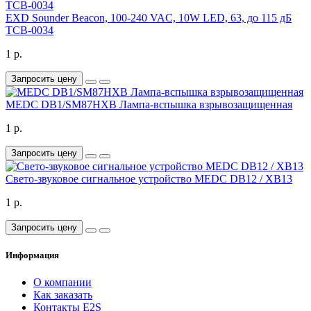
EXD Sounder Beacon, 100-240 VAC, 10W LED, 63, до 115 дБ
TCB-0034
1 р.
Запросить цену
MEDC DB1/SM87HXB Лампа-вспышка взрывозащищенная
1 р.
Запросить цену
Свето-звуковое сигнальное устройство MEDC DB12 / XB13
1 р.
Запросить цену
Информация
О компании
Как заказать
Контакты E2S