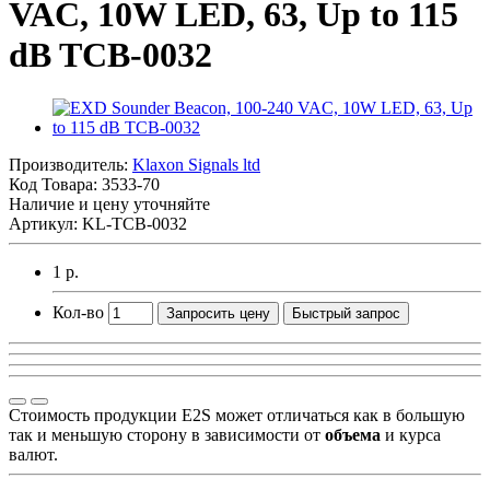
VAC, 10W LED, 63, Up to 115
dB TCB-0032
Производитель:
Klaxon Signals ltd
Код Товара:
3533-70
Наличие и цену уточняйте
Артикул: KL-TCB-0032
1 р.
Кол-во
Запросить цену
Быстрый запрос
Стоимость продукции E2S может отличаться как в большую
так и меньшую сторону в зависимости от
объема
и курса
валют.