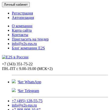
Личный кабинет
Регистрация
Авторизация
О компании
Карта сайта
Контакты
Пригласить на тендер
info@e2s-rus.ru
Блог компании E2S
+7 (343) 351-75-22
ПН.-ПТ с 9.00-19.00 (МСК+2)
Чат WhatsApp
Чат Telegram
+7 (495) 128-55-75
info@e2s-rus.ru
+7-908-908-10-67