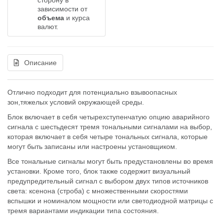
сторону в
зависимости от
объема
и курса
валют.
Описание
Отлично подходит для потенциально взывоопасных
зон,тяжелых условий окружающей среды.
Блок включает в себя четырехступенчатую опцию аварийного
сигнала с шестьдесят тремя тональными сигналами на выбор,
которая включает в себя четыре тональных сигнала, которые
могут быть записаны или настроены установщиком.
Все тональные сигналы могут быть предустановлены во время
установки. Кроме того, блок также содержит визуальный
предупредительный сигнал с выбором двух типов источников
света: ксенона (строба) с множественными скоростями
вспышки и номиналом мощности или светодиодной матрицы с
тремя вариантами индикации типа состояния.