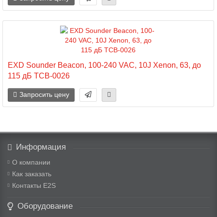
EXD Sounder Beacon, 100-240 VAC, 10J Xenon, 63, до
115 дБ TCB-0026
Запросить цену
Информация
О компании
Как заказать
Контакты E2S
Оборудование