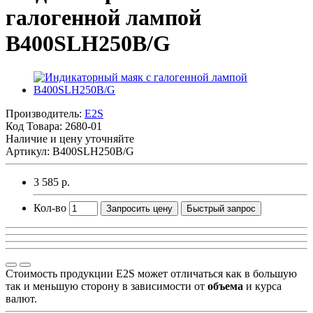
галогенной лампой
B400SLH250B/G
Производитель:
E2S
Код Товара:
2680-01
Наличие и цену уточняйте
Артикул: B400SLH250B/G
3 585 р.
Кол-во
Запросить цену
Быстрый запрос
Стоимость продукции E2S может отличаться как в большую
так и меньшую сторону в зависимости от
объема
и курса
валют.