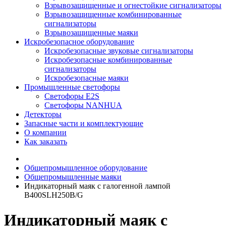
Взрывозащищенные и огнестойкие сигнализаторы
Взрывозащищенные комбинированные
сигнализаторы
Взрывозащищенные маяки
Искробезопасное оборудование
Искробезопасные звуковые сигнализаторы
Искробезопасные комбинированные
сигнализаторы
Искробезопасные маяки
Промышленные светофоры
Светофоры E2S
Светофоры NANHUA
Детекторы
Запасные части и комплектующие
О компании
Как заказать
Общепромышленное оборудование
Общепромышленные маяки
Индикаторный маяк с галогенной лампой
B400SLH250B/G
Индикаторный маяк с