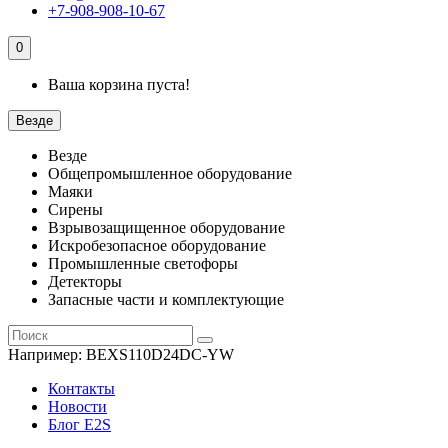
+7-908-908-10-67
0
Ваша корзина пуста!
Везде
Везде
Общепромышленное оборудование
Маяки
Сирены
Взрывозащищенное оборудование
Искробезопасное оборудование
Промышленные светофоры
Детекторы
Запасные части и комплектующие
Например:
BEXS110D24DC-YW
Контакты
Новости
Блог E2S