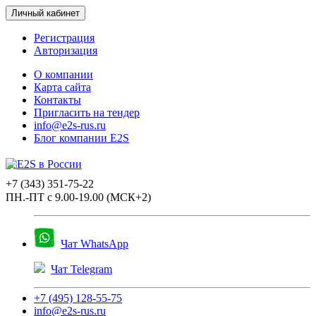
Личный кабинет
Регистрация
Авторизация
О компании
Карта сайта
Контакты
Пригласить на тендер
info@e2s-rus.ru
Блог компании E2S
+7 (343) 351-75-22
ПН.-ПТ с 9.00-19.00 (МСК+2)
Чат WhatsApp
Чат Telegram
+7 (495) 128-55-75
info@e2s-rus.ru