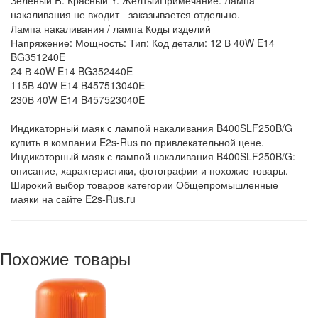
Зеленый R: Красный Y: ЖелтыйПримечание: Лампа
накаливания не входит - заказывается отдельно.
Лампа накаливания / лампа Коды изделий
Напряжение: Мощность: Тип: Код детали: 12 В 40W E14
BG351240E
24 В 40W E14 BG352440E
115В 40W E14 B457513040E
230В 40W E14 B457523040E
Индикаторный маяк с лампой накаливания B400SLF250B/G
купить в компании E2s-Rus по привлекательной цене.
Индикаторный маяк с лампой накаливания B400SLF250B/G:
описание, характеристики, фотографии и похожие товары.
Широкий выбор товаров категории Общепромышленные
маяки на сайте E2s-Rus.ru
Похожие товары