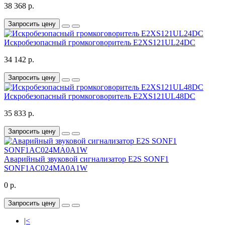
38 368 р.
Запросить цену
Искробезопасный громкоговоритель E2XS121UL24DC
34 142 р.
Запросить цену
Искробезопасный громкоговоритель E2XS121UL48DC
35 833 р.
Запросить цену
Аварийный звуковой сигнализатор E2S SONF1
SONF1AC024MA0A1W
0 р.
Запросить цену
|<