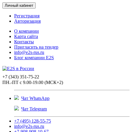
Личный кабинет
Регистрация
Авторизация
О компании
Карта сайта
Контакты
Пригласить на тендер
info@e2s-rus.ru
Блог компании E2S
+7 (343) 351-75-22
ПН.-ПТ с 9.00-19.00 (МСК+2)
Чат WhatsApp
Чат Telegram
+7 (495) 128-55-75
info@e2s-rus.ru
+7-908-908-10-67