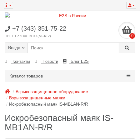
+7 (343) 351-75-22
0
ПН.-ПТ с 9.00-19.00 (МСК+2)
Везде
Контакты
Новости
Блог E2S
Каталог товаров
Взрывозащищенное оборудование
Взрывозащищенные маяки
Искробезопасный маяк IS-MB1AN-R/R
Искробезопасный маяк IS-
MB1AN-R/R