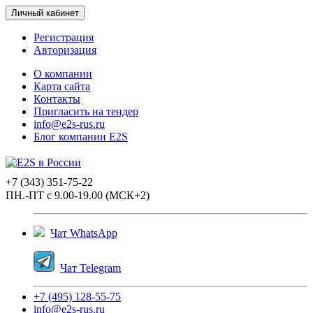
Личный кабинет
Регистрация
Авторизация
О компании
Карта сайта
Контакты
Пригласить на тендер
info@e2s-rus.ru
Блог компании E2S
+7 (343) 351-75-22
ПН.-ПТ с 9.00-19.00 (МСК+2)
Чат WhatsApp
Чат Telegram
+7 (495) 128-55-75
info@e2s-rus.ru