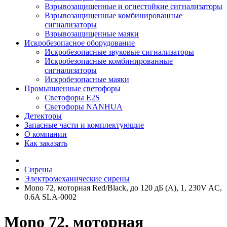
Взрывозащищенные и огнестойкие сигнализаторы
Взрывозащищенные комбинированные
сигнализаторы
Взрывозащищенные маяки
Искробезопасное оборудование
Искробезопасные звуковые сигнализаторы
Искробезопасные комбинированные
сигнализаторы
Искробезопасные маяки
Промышленные светофоры
Светофоры E2S
Светофоры NANHUA
Детекторы
Запасные части и комплектующие
О компании
Как заказать
Сирены
Электромеханические сирены
Mono 72, моторная Red/Black, до 120 дБ (A), 1, 230V AC,
0.6A SLA-0002
Mono 72, моторная