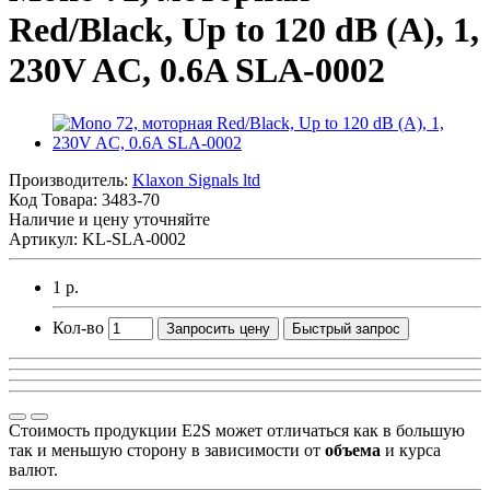
Red/Black, Up to 120 dB (A), 1,
230V AC, 0.6A SLA-0002
Производитель:
Klaxon Signals ltd
Код Товара:
3483-70
Наличие и цену уточняйте
Артикул: KL-SLA-0002
1 р.
Кол-во
Запросить цену
Быстрый запрос
Стоимость продукции E2S может отличаться как в большую
так и меньшую сторону в зависимости от
объема
и курса
валют.