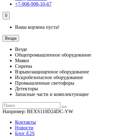
+7-908-908-10-67
0
Ваша корзина пуста!
Везде
Везде
Общепромышленное оборудование
Маяки
Сирены
Взрывозащищенное оборудование
Искробезопасное оборудование
Промышленные светофоры
Детекторы
Запасные части и комплектующие
Например:
BEXS110D24DC-YW
Контакты
Новости
Блог E2S