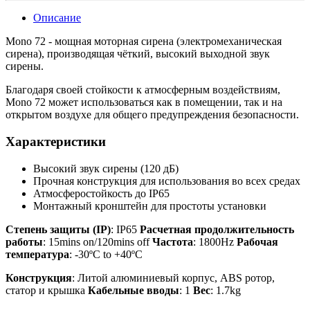
Описание
Mono 72 - мощная моторная сирена (электромеханическая
сирена), производящая чёткий, высокий выходной звук
сирены.
Благодаря своей стойкости к атмосферным воздействиям,
Mono 72 может использоваться как в помещении, так и на
открытом воздухе для общего предупреждения безопасности.
Характеристики
Высокий звук сирены (120 дБ)
Прочная конструкция для использования во всех средах
Атмосферостойкость до IP65
Монтажный кронштейн для простоты установки
Степень защиты (IP)
: IP65
Расчетная продолжительность
работы
: 15mins on/120mins off
Частота
: 1800Hz
Рабочая
температура
: -30ºC to +40ºC
Конструкция
: Литой алюминиевый корпус, ABS ротор,
статор и крышка
Кабельные вводы
: 1
Вес
: 1.7kg