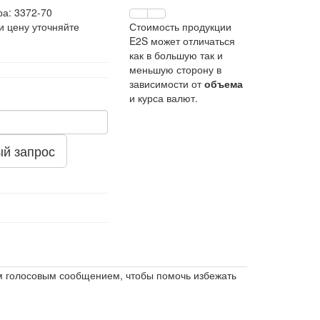
ра:
3372-70
и цену уточняйте
Стоимость продукции
E2S может отличаться
как в большую так и
меньшую сторону в
зависимости от
объема
и курса валют.
й запрос
м голосовым сообщением, чтобы помочь избежать