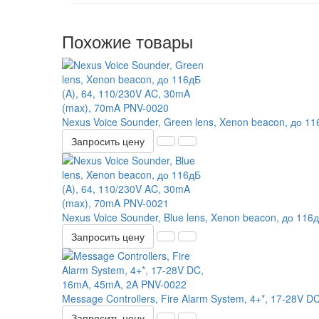
Похожие товары
Nexus Voice Sounder, Green lens, Xenon beacon, до 1
Запросить цену
Nexus Voice Sounder, Blue lens, Xenon beacon, до 116
Запросить цену
Message Controllers, Fire Alarm System, 4+*, 17-28V 
Запросить цену