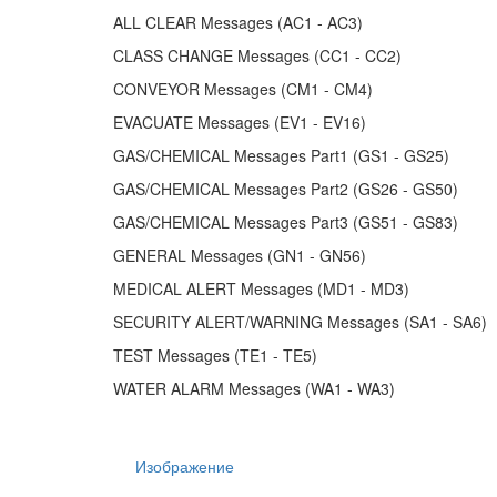
ALL CLEAR Messages (AC1 - AC3)
CLASS CHANGE Messages (CC1 - CC2)
CONVEYOR Messages (CM1 - CM4)
EVACUATE Messages (EV1 - EV16)
GAS/CHEMICAL Messages Part1 (GS1 - GS25)
GAS/CHEMICAL Messages Part2 (GS26 - GS50)
GAS/CHEMICAL Messages Part3 (GS51 - GS83)
GENERAL Messages (GN1 - GN56)
MEDICAL ALERT Messages (MD1 - MD3)
SECURITY ALERT/WARNING Messages (SA1 - SA6)
TEST Messages (TE1 - TE5)
WATER ALARM Messages (WA1 - WA3)
Изображение