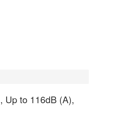
 Up to 116dB (A),