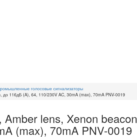
ромышленные голосовые сигнализаторы
n, до 116дБ (A), 64, 110/230V AC, 30mA (max), 70mA PNV-0019
 Amber lens, Xenon beacon,
0mA (max), 70mA PNV-0019