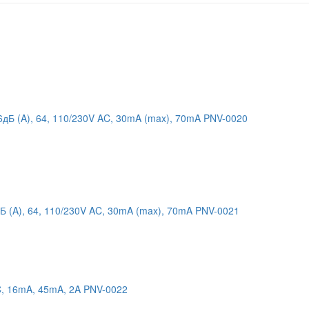
16дБ (A), 64, 110/230V AC, 30mA (max), 70mA PNV-0020
дБ (A), 64, 110/230V AC, 30mA (max), 70mA PNV-0021
DC, 16mA, 45mA, 2A PNV-0022