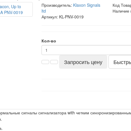
Производитель:
Klaxon Signals
Код Това
ltd
Наличие 
Артикул: KL-PNV-0019
Кол-во
Запросить цену
Быстры
нормальные сигналы сигнализатора
with четким синхронизированны
.
а.