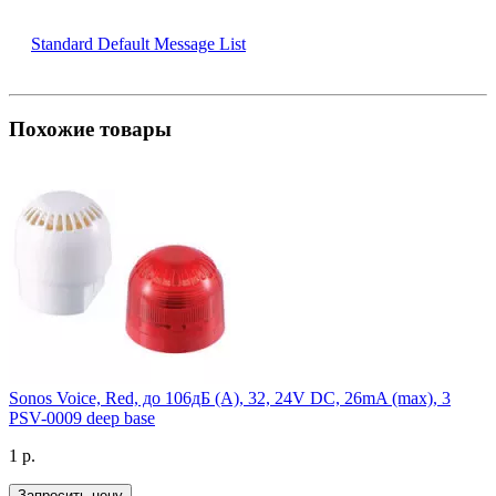
Standard Default Message List
Похожие товары
Sonos Voice, Red, до 106дБ (A), 32, 24V DC, 26mA (max), 3
PSV-0009 deep base
1 р.
Запросить цену