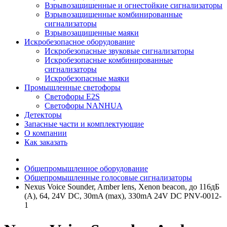
Взрывозащищенные и огнестойкие сигнализаторы
Взрывозащищенные комбинированные
сигнализаторы
Взрывозащищенные маяки
Искробезопасное оборудование
Искробезопасные звуковые сигнализаторы
Искробезопасные комбинированные
сигнализаторы
Искробезопасные маяки
Промышленные светофоры
Светофоры E2S
Светофоры NANHUA
Детекторы
Запасные части и комплектующие
О компании
Как заказать
Общепромышленное оборудование
Общепромышленные голосовые сигнализаторы
Nexus Voice Sounder, Amber lens, Xenon beacon, до 116дБ
(A), 64, 24V DC, 30mA (max), 330mA 24V DC PNV-0012-
1