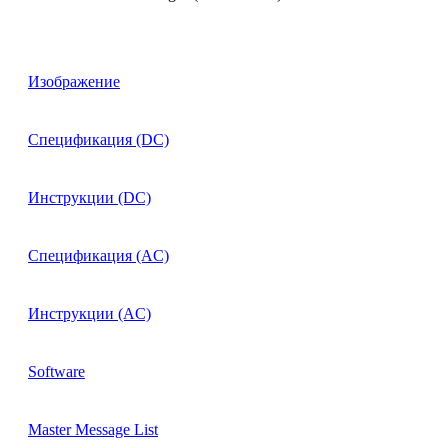
Изображение
Спецификация (DC)
Инструкции (DC)
Спецификация (AC)
Инструкции (AC)
Software
Master Message List