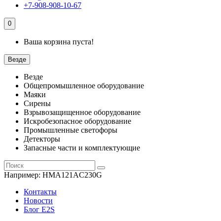
+7-908-908-10-67
0
Ваша корзина пуста!
Везде
Везде
Общепромышленное оборудование
Маяки
Сирены
Взрывозащищенное оборудование
Искробезопасное оборудование
Промышленные светофоры
Детекторы
Запасные части и комплектующие
Например:
HMA121AC230G
Контакты
Новости
Блог E2S