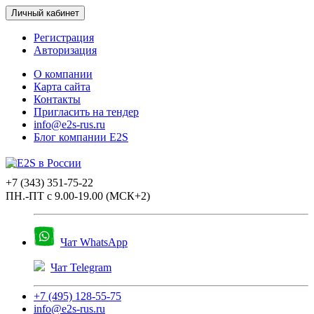
Личный кабинет
Регистрация
Авторизация
О компании
Карта сайта
Контакты
Пригласить на тендер
info@e2s-rus.ru
Блог компании E2S
+7 (343) 351-75-22
ПН.-ПТ с 9.00-19.00 (МСК+2)
Чат WhatsApp
Чат Telegram
+7 (495) 128-55-75
info@e2s-rus.ru