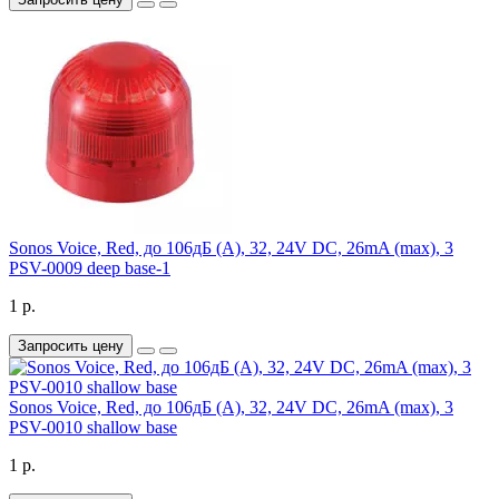
Sonos Voice, Red, до 106дБ (A), 32, 24V DC, 26mA (max), 3
PSV-0009 deep base-1
1 р.
Запросить цену
Sonos Voice, Red, до 106дБ (A), 32, 24V DC, 26mA (max), 3
PSV-0010 shallow base
1 р.