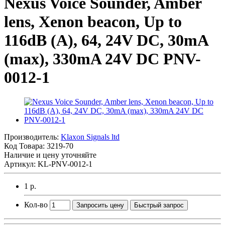
Nexus Voice Sounder, Amber
lens, Xenon beacon, Up to
116dB (A), 64, 24V DC, 30mA
(max), 330mA 24V DC PNV-
0012-1
Производитель:
Klaxon Signals ltd
Код Товара:
3219-70
Наличие и цену уточняйте
Артикул: KL-PNV-0012-1
1 р.
Кол-во
Запросить цену
Быстрый запрос