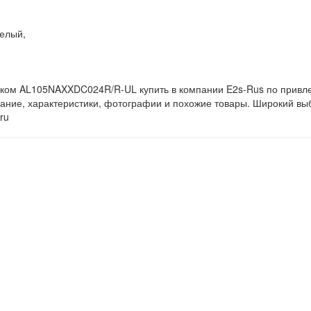
белый,
ком AL105NAXXDC024R/R-UL купить в компании E2s-Rus по привле
ние, характеристики, фотографии и похожие товары. Широкий в
ru