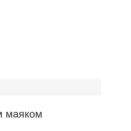
м маяком