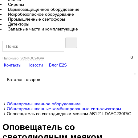
Сирены
Взрывозащищенное оборудование
Искробезопасное оборудование
Промышленные светофоры
Детекторы
Запасные части и комплектующие
0
Например:
SON4DC24G/A
Контакты
Новости
Блог E2S
Каталог товаров
Общепромышленное оборудование
Общепромышленные комбинированные сигнализаторы
Оповещатель со светодиодным маяком AB121LDAAC230R/G
Оповещатель со
светодиодным маяком