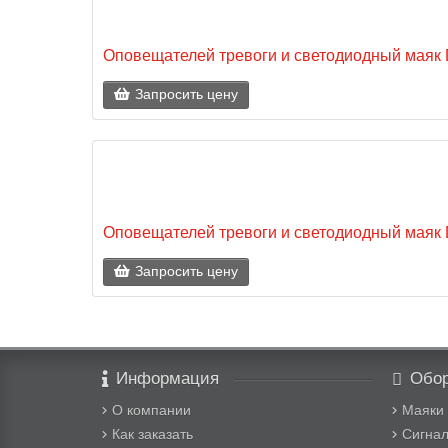
Оповещателей тревоги и светодиодный мая
Запросить цену
Оповещателей тревоги и светодиодный мая
Запросить цену
Информация
Обор
О компании
Маяки
Как заказать
Сигна