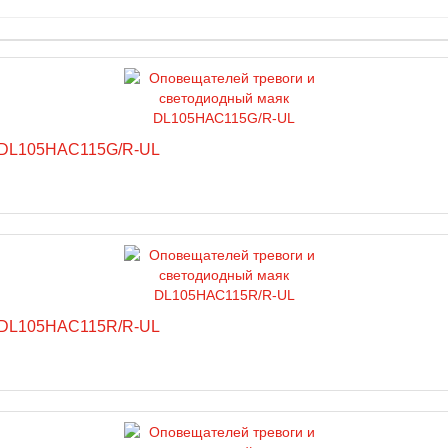
к DL105HAC115G/R-UL
к DL105HAC115R/R-UL