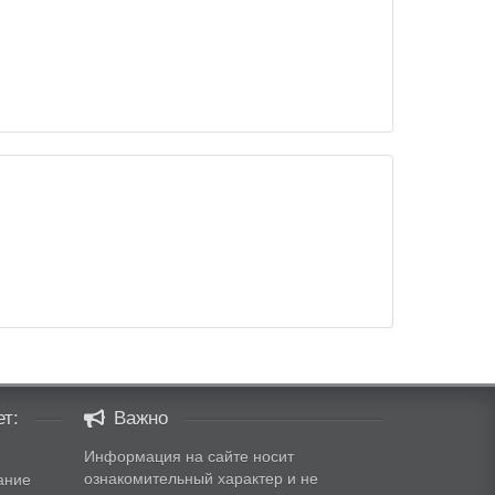
т:
Важно
Информация на сайте носит
ознакомительный характер и не
ание