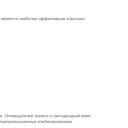
ал является наиболее эффективным в высоких
е. Оповещателей тревоги и светодиодный маяк
и Общепромышленные комбинированные