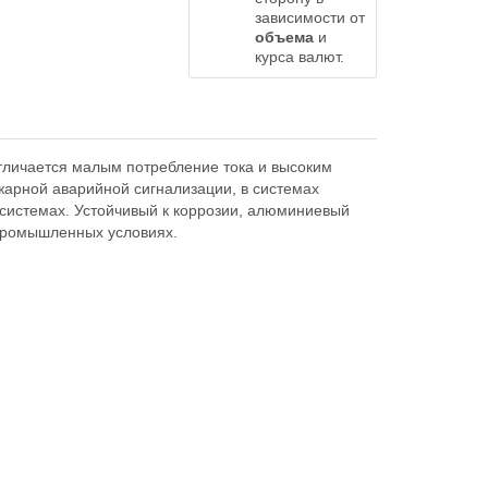
зависимости от
объема
и
курса валют.
личается малым потребление тока и высоким
жарной аварийной сигнализации, в системах
 системах. Устойчивый к коррозии, алюминиевый
промышленных условиях.