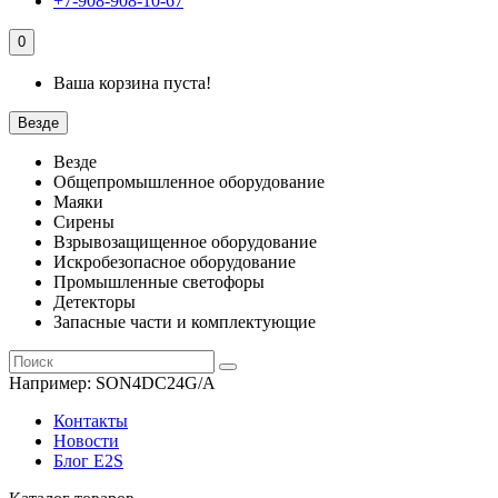
+7-908-908-10-67
0
Ваша корзина пуста!
Везде
Везде
Общепромышленное оборудование
Маяки
Сирены
Взрывозащищенное оборудование
Искробезопасное оборудование
Промышленные светофоры
Детекторы
Запасные части и комплектующие
Например:
SON4DC24G/A
Контакты
Новости
Блог E2S