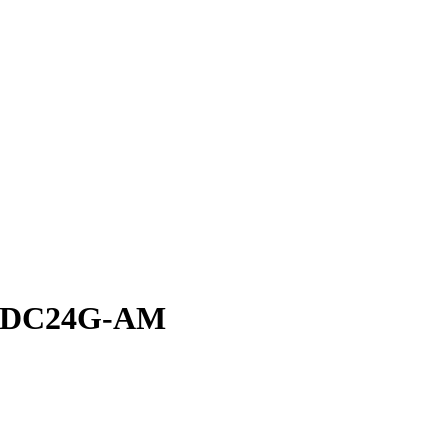
05DC24G-AM