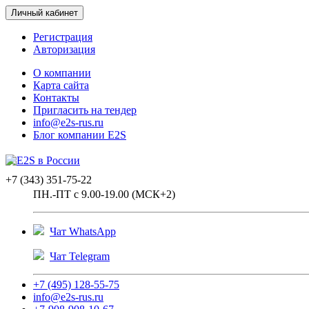
Личный кабинет
Регистрация
Авторизация
О компании
Карта сайта
Контакты
Пригласить на тендер
info@e2s-rus.ru
Блог компании E2S
+7 (343) 351-75-22
ПН.-ПТ с 9.00-19.00 (МСК+2)
Чат WhatsApp
Чат Telegram
+7 (495) 128-55-75
info@e2s-rus.ru