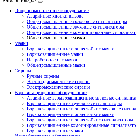
Каталог товаров
Общепромышленное оборудование
Аварийные кнопки вызова
Общепромышленные голосовые сигнализаторы
Общепромышленные звуковые сигнализаторы
Общепромышленные комбинированные сигнализа
Общепромышленные маяки
Маяки
Взрывозащищенные и огнестойкие маяки
Взрывозащищенные маяки
Искробезопасные маяки
Общепромышленные маяки
Сирены
Ручные сирены
Электродинамические сирены
Электромеханические сирены
Взрывозащищенное оборудование
Аварийные взрывозащищенные звуковые сигнализ
Взрывозащищенные звуковые сигнализаторы
Взрывозащищенные и огнестойкие звуковые сигна
Взрывозащищенные и огнестойкие маяки
Взрывозащищенные и огнестойкие сигнализаторы
Взрывозащищенные комбинированные сигнализат
Взрывозащищенные маяки