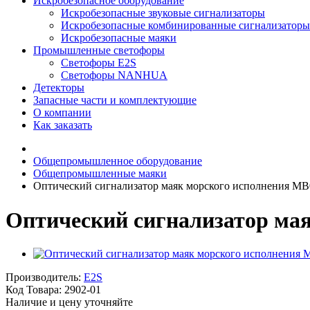
Искробезопасное оборудование
Искробезопасные звуковые сигнализаторы
Искробезопасные комбинированные сигнализаторы
Искробезопасные маяки
Промышленные светофоры
Светофоры E2S
Светофоры NANHUA
Детекторы
Запасные части и комплектующие
О компании
Как заказать
Общепромышленное оборудование
Общепромышленные маяки
Оптический сигнализатор маяк морского исполнения 
Оптический сигнализатор м
Производитель:
E2S
Код Товара:
2902-01
Наличие и цену уточняйте