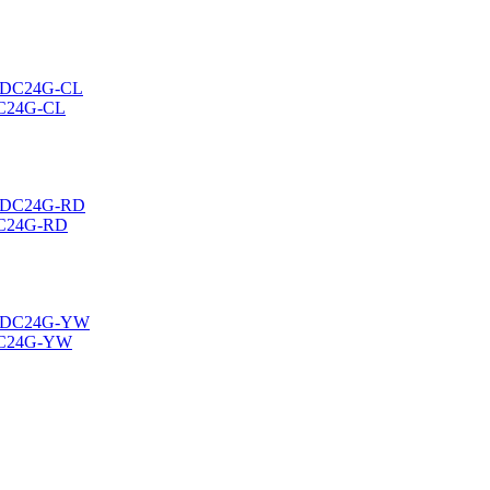
DC24G-CL
DC24G-RD
5DC24G-YW