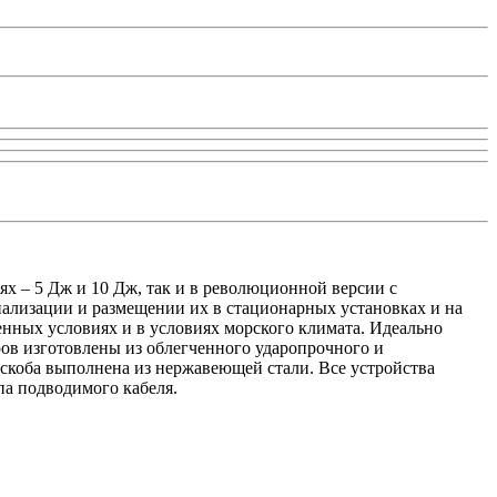
– 5 Дж и 10 Дж, так и в революционной версии с
ализации и размещении их в стационарных установках и на
ных условиях и в условиях морского климата. Идеально
ров изготовлены из облегченного ударопрочного и
скоба выполнена из нержавеющей стали. Все устройства
па подводимого кабеля.