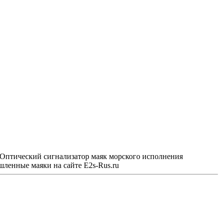
Оптический сигнализатор маяк морского исполнения
енные маяки на сайте E2s-Rus.ru