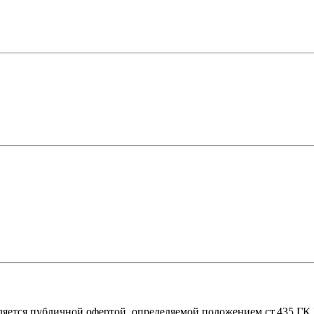
ляется публичной офертой, определяемой положением ст.435 ГК