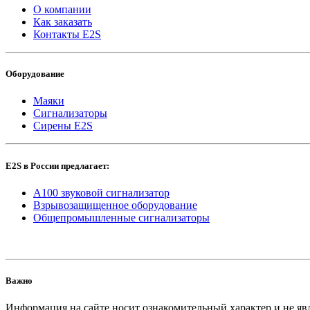
О компании
Как заказать
Контакты E2S
Оборудование
Маяки
Сигнализаторы
Сирены E2S
E2S в России предлагает:
A100 звуковой сигнализатор
Взрывозащищенное оборудование
Общепромышленные сигнализаторы
Важно
Информация на сайте носит ознакомительный характер и не яв