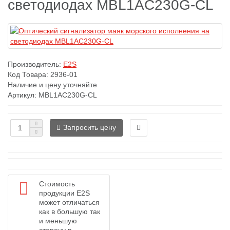
светодиодах MBL1AC230G-CL
Производитель:
E2S
Код Товара:
2936-01
Наличие и цену уточняйте
Артикул: MBL1AC230G-CL
Запросить цену
Стоимость
продукции E2S
может отличаться
как в большую так
и меньшую