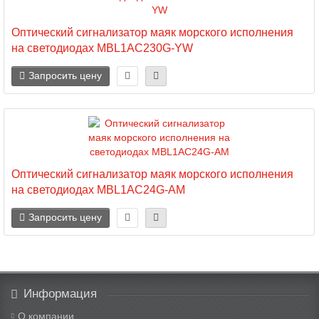
Оптический сигнализатор маяк морского исполнения
на светодиодах MBL1AC230G-YW
Запросить цену
Оптический сигнализатор маяк морского исполнения
на светодиодах MBL1AC24G-AM
Запросить цену
Информация
О компании