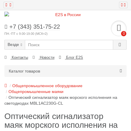
+7 (343) 351-75-22
0
ПН.-ПТ с 9.00-19.00 (МСК+2)
Везде
Контакты
Новости
Блог E2S
Каталог товаров
Общепромышленное оборудование
Общепромышленные маяки
Оптический сигнализатор маяк морского исполнения на
светодиодах MBL1AC230G-CL
Оптический сигнализатор
маяк морского исполнения на