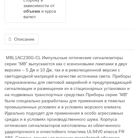
сторону в
зависимости от
объема
и курса
валют.
Описание
MBL1AC230G-CL Импульсные оптические сигнализаторы
серии “МВ” выпускаются как с ксеноновыми лампами в двух
версиях – 5 Дж и 10 Дж, так и в революционной версии с
светодиодной матрицей в качестве источника света. Приборы
предназначены для световой аварийной и предупреждающей
сигнализации и размещении их в стационарных установках и
на подвижных транспортных средствах.Приборы серии “MВ”
были специально разработаны для применения в тяжелых
промышленных условиях и в условиях морского климата.
Идеально подходят для применения в особо агрессивных
средах и в условиях производственного шума. Корпуса
оптических сигнализаторов изготовлены из облегченного
ударопрочного и огнестойкого пластика UL94V0 класса FR
ABS. Cтепень защиты от внешних воздействий оболочек