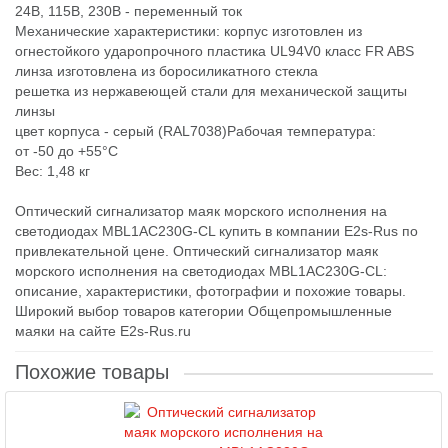
24В, 115В, 230В - переменный ток
Механические характеристики: корпус изготовлен из
огнестойкого ударопрочного пластика UL94V0 класс FR ABS
линза изготовлена из боросиликатного стекла
решетка из нержавеющей стали для механической защиты
линзы
цвет корпуса - серый (RAL7038)Рабочая температура:
от -50 до +55°C
Вес: 1,48 кг
Оптический сигнализатор маяк морского исполнения на
светодиодах MBL1AC230G-CL купить в компании E2s-Rus по
привлекательной цене. Оптический сигнализатор маяк
морского исполнения на светодиодах MBL1AC230G-CL:
описание, характеристики, фотографии и похожие товары.
Широкий выбор товаров категории Общепромышленные
маяки на сайте E2s-Rus.ru
Похожие товары