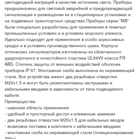
светодиодной матрицей в качестве источника света. Приборы
предназначены для световой аварийной и предупреждающей
сигнализации и размещении их в стационарных установках и
на подвижных транспортных средствах.Приборы серии “MВ”
были специально разработаны для применения в тяжелых
промышленных условиях и в условиях морского климата.
Идеально подходят для применения в особо агрессивных
средах и в условиях производственного шума. Корпуса
оптических сигнализаторов изготовлены из облегченного
ударопрочного и огнестойкого пластика UL94V0 класса FR
ABS. Cтепень защиты от внешних воздействий оболочек
приборов IP 67. Монтажная скоба выполнена из нержавеющей
стали. Все устройства имеют два резьбовых отверстия
М20х1.5 и могут быть укомплектованы заглушками и
кабельными вводами в зависимости от типа подводимого
кабеля.
Преимущества
- широкая область применения
- удобный и просторный доступ к клеммным зажимам
- два резьбовых отверстия М20х1.5 для кабельных вводов
- возможна поставка в комплекте с кабельными вводами
- монтажная скоба из нержавеющей стали (позиционирование
360о)