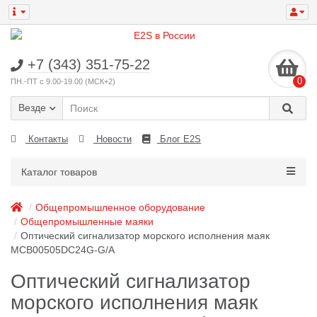
+7 (343) 351-75-22
0
ПН.-ПТ с 9.00-19.00 (МСК+2)
Везде
Контакты
Новости
Блог E2S
Каталог товаров
Общепромышленное оборудование
Общепромышленные маяки
Оптический сигнализатор морского исполнения маяк
MCB00505DC24G-G/A
Оптический сигнализатор
морского исполнения маяк