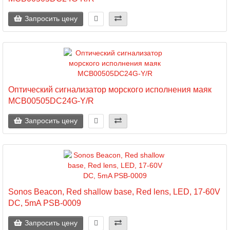
Запросить цену
Оптический сигнализатор морского исполнения маяк
MCB00505DC24G-Y/R
Запросить цену
Sonos Beacon, Red shallow base, Red lens, LED, 17-60V
DC, 5mA PSB-0009
Запросить цену