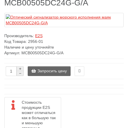
MCB00505DC24G-G/A
Производитель:
E2S
Код Товара:
2956-01
Наличие и цену уточняйте
Артикул: MCB00505DC24G-G/A
Запросить цену
Стоимость
продукции E2S
может отличаться
как в большую так
и меньшую