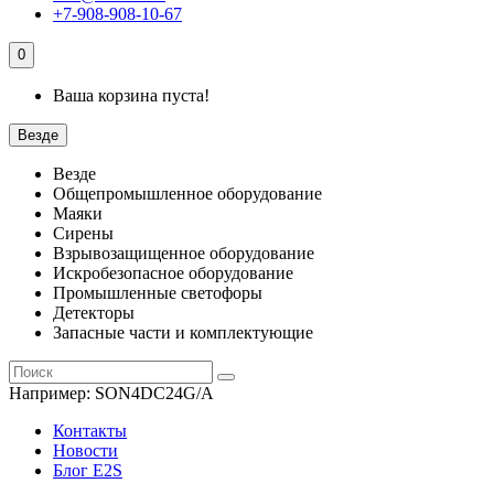
+7-908-908-10-67
0
Ваша корзина пуста!
Везде
Везде
Общепромышленное оборудование
Маяки
Сирены
Взрывозащищенное оборудование
Искробезопасное оборудование
Промышленные светофоры
Детекторы
Запасные части и комплектующие
Например:
SON4DC24G/A
Контакты
Новости
Блог E2S