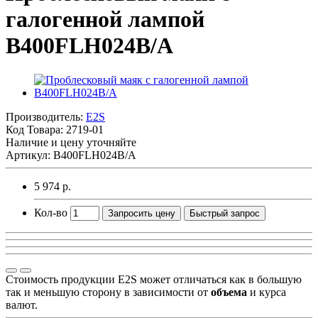
галогенной лампой
B400FLH024B/A
Производитель:
E2S
Код Товара:
2719-01
Наличие и цену уточняйте
Артикул: B400FLH024B/A
5 974 р.
Кол-во
Запросить цену
Быстрый запрос
Стоимость продукции E2S может отличаться как в большую
так и меньшую сторону в зависимости от
объема
и курса
валют.