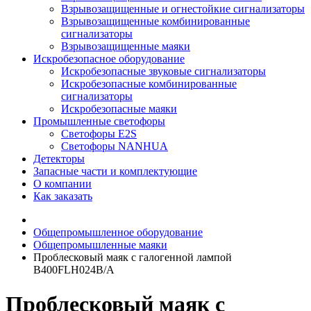
Взрывозащищенные и огнестойкие сигнализаторы
Взрывозащищенные комбинированные
сигнализаторы
Взрывозащищенные маяки
Искробезопасное оборудование
Искробезопасные звуковые сигнализаторы
Искробезопасные комбинированные
сигнализаторы
Искробезопасные маяки
Промышленные светофоры
Светофоры E2S
Светофоры NANHUA
Детекторы
Запасные части и комплектующие
О компании
Как заказать
Общепромышленное оборудование
Общепромышленные маяки
Проблесковый маяк с галогенной лампой
B400FLH024B/A
Проблесковый маяк с