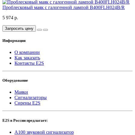
Проблесковый маяк с галогенной лампой B400FLH024B/R
5 974 р.
Запросить цену
Информация
О компании
Как заказать
Контакты E2S
Оборудование
Маяки
Сигнализаторы
Сирены E2S
E2S в России предлагает:
A100 звуковой сигнализатор