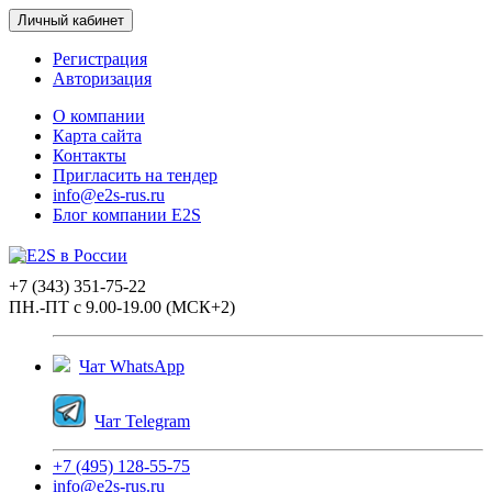
Личный кабинет
Регистрация
Авторизация
О компании
Карта сайта
Контакты
Пригласить на тендер
info@e2s-rus.ru
Блог компании E2S
+7 (343) 351-75-22
ПН.-ПТ с 9.00-19.00 (МСК+2)
Чат WhatsApp
Чат Telegram
+7 (495) 128-55-75
info@e2s-rus.ru