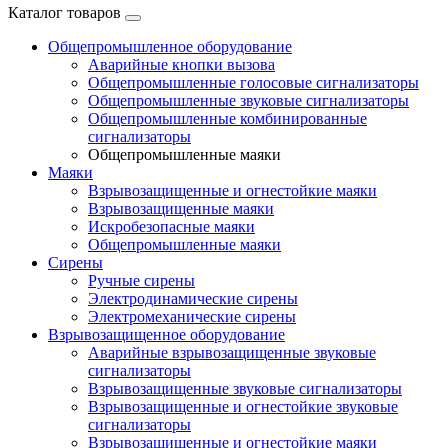
Каталог товаров
Общепромышленное оборудование
Аварийные кнопки вызова
Общепромышленные голосовые сигнализаторы
Общепромышленные звуковые сигнализаторы
Общепромышленные комбинированные
сигнализаторы
Общепромышленные маяки
Маяки
Взрывозащищенные и огнестойкие маяки
Взрывозащищенные маяки
Искробезопасные маяки
Общепромышленные маяки
Сирены
Ручные сирены
Электродинамические сирены
Электромеханические сирены
Взрывозащищенное оборудование
Аварийные взрывозащищенные звуковые
сигнализаторы
Взрывозащищенные звуковые сигнализаторы
Взрывозащищенные и огнестойкие звуковые
сигнализаторы
Взрывозащищенные и огнестойкие маяки