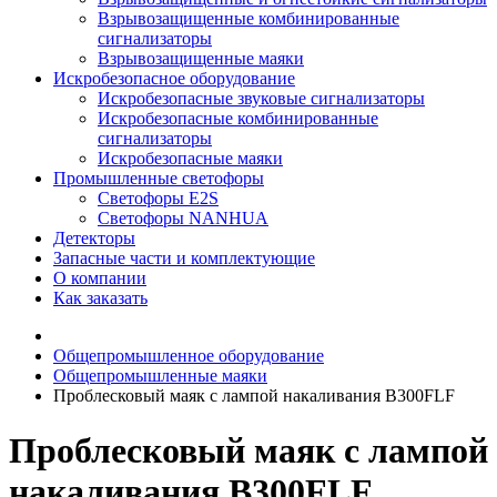
Взрывозащищенные комбинированные
сигнализаторы
Взрывозащищенные маяки
Искробезопасное оборудование
Искробезопасные звуковые сигнализаторы
Искробезопасные комбинированные
сигнализаторы
Искробезопасные маяки
Промышленные светофоры
Светофоры E2S
Светофоры NANHUA
Детекторы
Запасные части и комплектующие
О компании
Как заказать
Общепромышленное оборудование
Общепромышленные маяки
Проблесковый маяк с лампой накаливания B300FLF
Проблесковый маяк с лампой
накаливания B300FLF