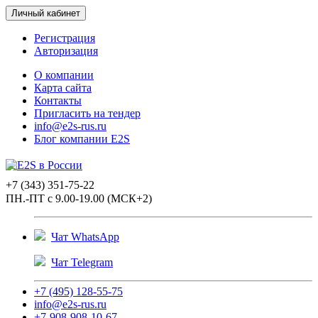
Личный кабинет
Регистрация
Авторизация
О компании
Карта сайта
Контакты
Пригласить на тендер
info@e2s-rus.ru
Блог компании E2S
+7 (343) 351-75-22
ПН.-ПТ с 9.00-19.00 (МСК+2)
Чат WhatsApp
Чат Telegram
+7 (495) 128-55-75
info@e2s-rus.ru
+7-908-908-10-67