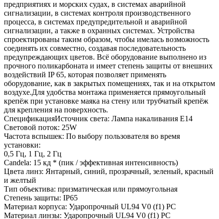
предприятиях и морских судах, в системах аварийной
сигнализации, в системах контроля производственного
процесса, в системах предупредительной и аварийной
сигнализации, а также в охранных системах. Устройства
спроектированы таким образом, чтобы имелась возможность
соединять их совместно, создавая последовательность
предупреждающих цветов. Всё оборудование выполнено из
прочного поликарбоната и имеет степень защиты от внешних
воздействий IP 65, которая позволяет применять
оборудование, как в закрытых помещениях, так и на открытом
воздухе.Для удобства монтажа применяется прямоугольный
крепёж при установке маяка на стену или трубчатый крепёж
для крепления на поверхность.
СпецификацияИсточник света: Лампа накаливания E14
Световой поток: 25W
Частота вспышек: По выбору пользователя во время
установки:
0,5 Гц, 1 Гц, 2 Гц
Candela: 15 кд * (пик / эффективная интенсивность)
Цвета линз: Янтарный, синий, прозрачный, зеленый, красный
и желтый
Тип объектива: призматическая или прямоугольная
Степень защиты: IP65
Материал корпуса: Ударопрочный UL94 V0 (f1) PC
Материал линзы: Ударопрочный UL94 V0 (f1) PC