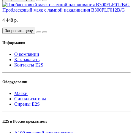
Проблесковый маяк с лампой накаливания B300FLF012B/G
4 448 р.
Запросить цену
Информация
О компании
Как заказать
Контакты E2S
Оборудование
Маяки
Сигнализаторы
Сирены E2S
E2S в России предлагает:
A100 звуковой сигнализатор