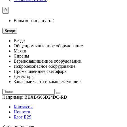
0
Ваша корзина пуста!
Везде
Везде
Общепромышленное оборудование
Маяки
Сирены
Взрывозащищенное оборудование
Искробезопасное оборудование
Промышленные светофоры
Детекторы
Запасные части и комплектующие
Например:
BEXBG05D24DC-RD
Контакты
Новости
Блог E2S
Каталог товаров