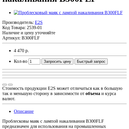
Производитель:
E2S
Код Товара:
2539-01
Наличие и цену уточняйте
Артикул: B300FLF
4 470 р.
Кол-во
Запросить цену
Быстрый запрос
Стоимость продукции E2S может отличаться как в большую
так и меньшую сторону в зависимости от
объема
и курса
валют.
Описание
Проблесковы маяк с лампой накаливания B300FLF
предназначен для использования на промышленных