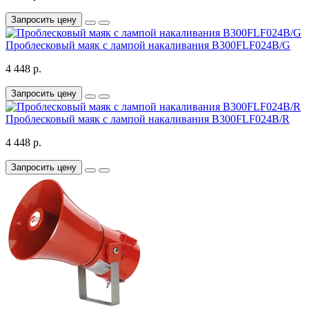
Запросить цену
Проблесковый маяк с лампой накаливания B300FLF024B/G
4 448 р.
Запросить цену
Проблесковый маяк с лампой накаливания B300FLF024B/R
4 448 р.
Запросить цену