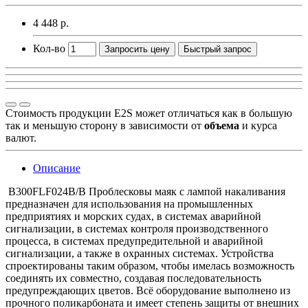
4 448 р.
Кол-во
Запросить цену
Быстрый запрос
Стоимость продукции E2S может отличаться как в большую
так и меньшую сторону в зависимости от
объема
и курса
валют.
Описание
B300FLF024B/B Проблесковы маяк с лампой накаливания
предназначен для использования на промышленных
предприятиях и морских судах, в системах аварийной
сигнализации, в системах контроля производственного
процесса, в системах предупредительной и аварийной
сигнализации, а также в охранных системах. Устройства
спроектированы таким образом, чтобы имелась возможность
соединять их совместно, создавая последовательность
предупреждающих цветов. Всё оборудование выполнено из
прочного поликарбоната и имеет степень защиты от внешних