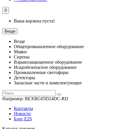
0
Ваша корзина пуста!
Везде
Везде
Общепромышленное оборудование
Маяки
Сирены
Взрывозащищенное оборудование
Искробезопасное оборудование
Промышленные светофоры
Детекторы
Запасные части и комплектующие
Например:
BEXBG05D24DC-RD
Контакты
Новости
Блог E2S
Каталог товаров