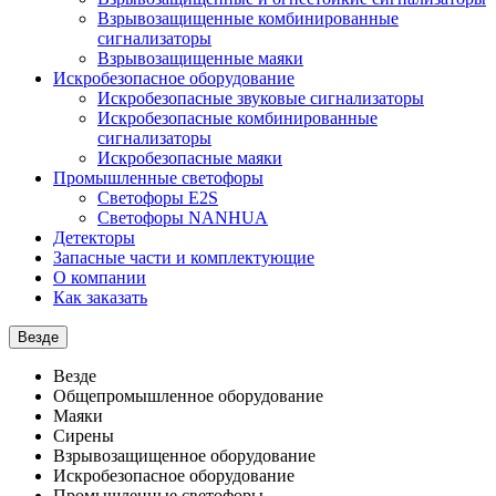
Взрывозащищенные комбинированные
сигнализаторы
Взрывозащищенные маяки
Искробезопасное оборудование
Искробезопасные звуковые сигнализаторы
Искробезопасные комбинированные
сигнализаторы
Искробезопасные маяки
Промышленные светофоры
Светофоры E2S
Светофоры NANHUA
Детекторы
Запасные части и комплектующие
О компании
Как заказать
Везде
Везде
Общепромышленное оборудование
Маяки
Сирены
Взрывозащищенное оборудование
Искробезопасное оборудование
Промышленные светофоры