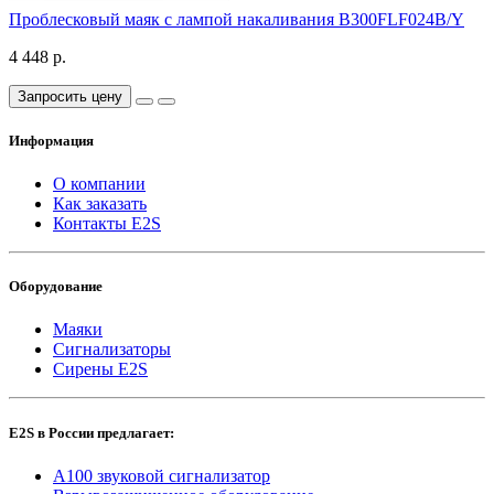
Проблесковый маяк с лампой накаливания B300FLF024B/Y
4 448 р.
Запросить цену
Информация
О компании
Как заказать
Контакты E2S
Оборудование
Маяки
Сигнализаторы
Сирены E2S
E2S в России предлагает:
A100 звуковой сигнализатор