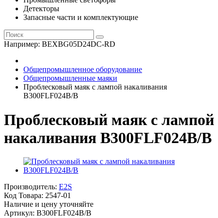
Детекторы
Запасные части и комплектующие
Например:
BEXBG05D24DC-RD
Общепромышленное оборудование
Общепромышленные маяки
Проблесковый маяк с лампой накаливания
B300FLF024B/B
Проблесковый маяк с лампой
накаливания B300FLF024B/B
Производитель:
E2S
Код Товара:
2547-01
Наличие и цену уточняйте
Артикул: B300FLF024B/B