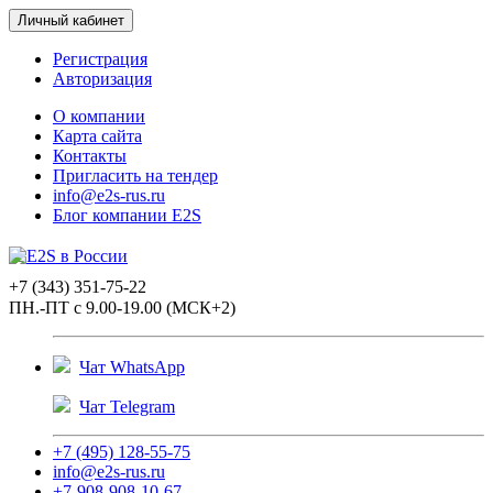
Личный кабинет
Регистрация
Авторизация
О компании
Карта сайта
Контакты
Пригласить на тендер
info@e2s-rus.ru
Блог компании E2S
+7 (343) 351-75-22
ПН.-ПТ с 9.00-19.00 (МСК+2)
Чат WhatsApp
Чат Telegram
+7 (495) 128-55-75
info@e2s-rus.ru
+7-908-908-10-67