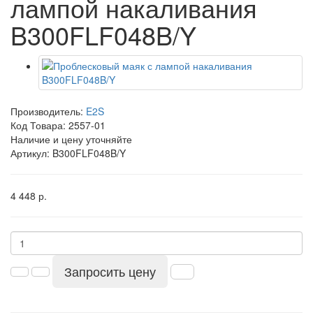
лампой накаливания
B300FLF048B/Y
Производитель:
E2S
Код Товара:
2557-01
Наличие и цену уточняйте
Артикул: B300FLF048B/Y
4 448 р.
Запросить цену