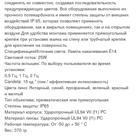
соединять их совместно, создавая последовательность
предупреждающих цветов. Всё оборудование выполнено из
прочного поликарбоната и имеет степень защиты от внешних
воздействий IP 65, которая позволяет применять
оборудование, как в закрытых помещениях, так и на открытом
воздухе.Для удобства монтажа применяется прямоугольный
крепёж при установке маяка на стену или трубчатый крепёж
для крепления на поверхность.
СпецификацияИсточник света: Лампа накаливания E14
Световой поток: 25W
Частота вспышек: По выбору пользователя во время
установки:
0,5 Гц, 1 Гц, 2 Гц
Candela: 15 кд * (пик / эффективная интенсивность)
Цвета линз: Янтарный, синий, прозрачный, зеленый, красный
и желтый
Тип объектива: призматическая или прямоугольная
Степень защиты: IP65
Материал корпуса: Ударопрочный UL94 V0 (f1) PC
Материал линзы: Ударопрочный UL94 V0 (f1) PC
Рабочая температура: От -50 до + 50 ° C
Вес: 370 гр