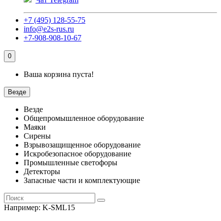
+7 (495) 128-55-75
info@e2s-rus.ru
+7-908-908-10-67
0
Ваша корзина пуста!
Везде
Везде
Общепромышленное оборудование
Маяки
Сирены
Взрывозащищенное оборудование
Искробезопасное оборудование
Промышленные светофоры
Детекторы
Запасные части и комплектующие
Например:
K-SML15