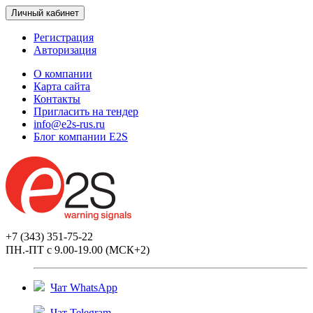
Личный кабинет
Регистрация
Авторизация
О компании
Карта сайта
Контакты
Пригласить на тендер
info@e2s-rus.ru
Блог компании E2S
+7 (343) 351-75-22
ПН.-ПТ с 9.00-19.00 (МСК+2)
Чат WhatsApp
Чат Telegram