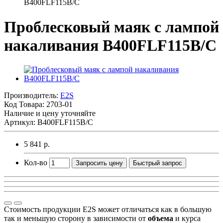
B400FLF115B/C
Проблесковый маяк с лампой
накаливания B400FLF115B/C
Производитель:
E2S
Код Товара:
2703-01
Наличие и цену уточняйте
Артикул: B400FLF115B/C
5 841 р.
Кол-во
Запросить цену
Быстрый запрос
Стоимость продукции E2S может отличаться как в большую
так и меньшую сторону в зависимости от
объема
и курса