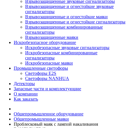
Взрывозащищенные звуковые сигнализаторы
Взрывозащищенные и огнестойкие звуковые
сигнализаторы
Взрывозащищенные и огнестойкие маяки
Взрывозащищенные и огнестойкие сигнализаторы
Взрывозащищенные комбинированные
сигнализаторы
Взрывозащищенные маяки
Искробезопасное оборудование
Искробезопасные звуковые сигнализаторы
Искробезопасные комбинированные
сигнализаторы
Искробезопасные маяки
Промышленные светофоры
Светофоры E2S
Светофоры NANHUA
Детекторы
Запасные части и комплектующие
О компании
Как заказать
Общепромышленное оборудование
Общепромышленные маяки
Проблесковый маяк с лампой накаливания