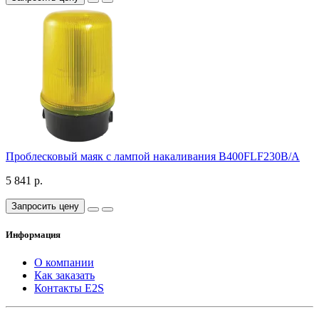
Проблесковый маяк с лампой накаливания B400FLF230B/A
5 841 р.
Запросить цену
Информация
О компании
Как заказать
Контакты E2S