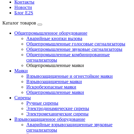
Контакты
Новости
Блог E2S
Каталог товаров
Общепромышленное оборудование
Аварийные кнопки вызова
Общепромышленные голосовые сигнализаторы
Общепромышленные звуковые сигнализаторы
Общепромышленные комбинированные
сигнализаторы
Общепромышленные маяки
Маяки
Взрывозащищенные и огнестойкие маяки
Взрывозащищенные маяки
Искробезопасные маяки
Общепромышленные маяки
Сирены
Ручные сирены
Электродинамические сирены
Электромеханические сирены
Взрывозащищенное оборудование
Аварийные взрывозащищенные звуковые
сигнализаторы