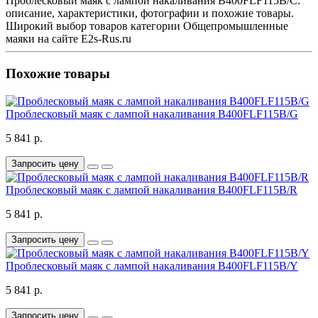
Проблесковый маяк с лампой накаливания B400FLF115B/C:
описание, характеристики, фотографии и похожие товары.
Широкий выбор товаров категории Общепромышленные
маяки на сайте E2s-Rus.ru
Похожие товары
Проблесковый маяк с лампой накаливания B400FLF115B/G
5 841 р.
Запросить цену
Проблесковый маяк с лампой накаливания B400FLF115B/R
5 841 р.
Запросить цену
Проблесковый маяк с лампой накаливания B400FLF115B/Y
5 841 р.
Запросить цену