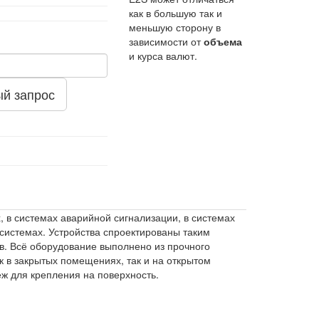
как в большую так и
меньшую сторону в
зависимости от
объема
и курса валют.
й запрос
в системах аварийной сигнализации, в системах
 системах. Устройства спроектированы таким
в. Всё оборудование выполнено из прочного
к в закрытых помещениях, так и на открытом
ж для крепления на поверхность.