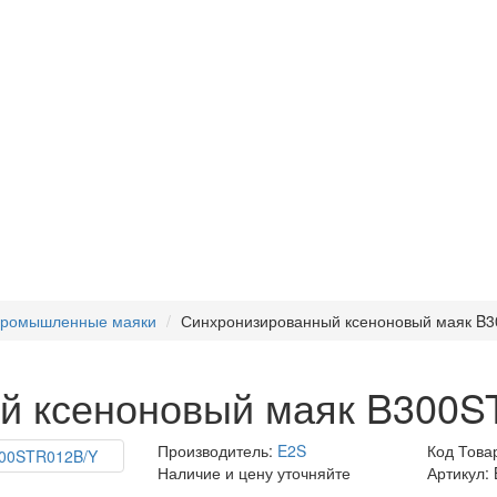
ромышленные маяки
Синхронизированный ксеноновый маяк B
й ксеноновый маяк B300S
Производитель:
E2S
Код Това
Наличие и цену уточняйте
Артикул: