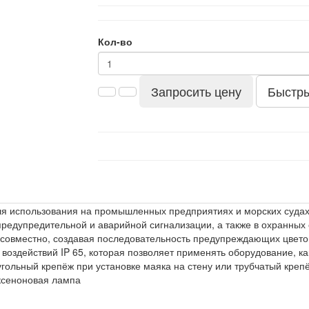
Кол-во
Запросить цену
Быстры
 использования на промышленных предприятиях и морских судах, 
предупредительной и аварийной сигнализации, а также в охранных
 совместно, создавая последовательность предупреждающих цвето
воздействий IP 65, которая позволяет применять оборудование, ка
гольный крепёж при установке маяка на стену или трубчатый крепё
ксеноновая лампа