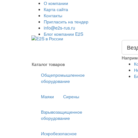
О компании
Карта сайта
Контакты
Пригласить на тендер
info@e2s-rus.ru
Блог компании E2S
Вез
Наприм
К
Каталог товаров
Н
Общепромышленное
Б
оборудование
Маяки
Сирены
Взрывозащищенное
оборудование
Искробезопасное