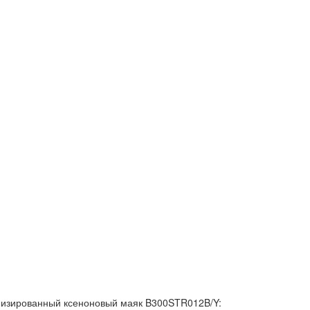
низированный ксеноновый маяк B300STR012B/Y: