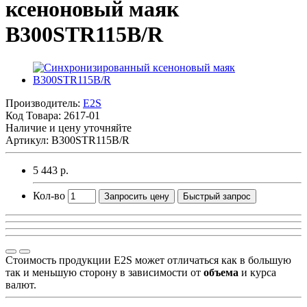
ксеноновый маяк
B300STR115B/R
Производитель:
E2S
Код Товара:
2617-01
Наличие и цену уточняйте
Артикул: B300STR115B/R
5 443 р.
Кол-во
Запросить цену
Быстрый запрос
Стоимость продукции E2S может отличаться как в большую
так и меньшую сторону в зависимости от
объема
и курса
валют.