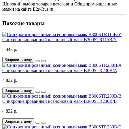
Широкий выбор товаров категории Общепромышленные
маяки на сайте E2s-Rus.ru
Похожие товары
Синхронизированный ксеноновый маяк B300STR115B/Y
5 443 р.
Запросить цену
Синхронизированный ксеноновый маяк B300STR230B/A
4 832 р.
Запросить цену
Синхронизированный ксеноновый маяк B300STR230B/B
4 832 р.
Запросить цену