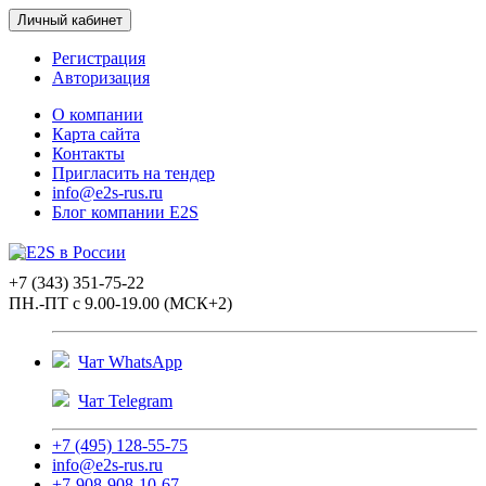
Личный кабинет
Регистрация
Авторизация
О компании
Карта сайта
Контакты
Пригласить на тендер
info@e2s-rus.ru
Блог компании E2S
+7 (343) 351-75-22
ПН.-ПТ с 9.00-19.00 (МСК+2)
Чат WhatsApp
Чат Telegram
+7 (495) 128-55-75
info@e2s-rus.ru
+7-908-908-10-67