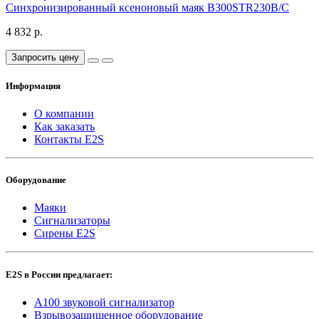
Синхронизированный ксеноновый маяк B300STR230B/C
4 832 р.
Запросить цену
Информация
О компании
Как заказать
Контакты E2S
Оборудование
Маяки
Сигнализаторы
Сирены E2S
E2S в России предлагает:
A100 звуковой сигнализатор
Взрывозащищенное оборудование