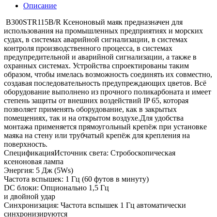
Описание
B300STR115B/R Ксеноновый маяк предназначен для
использования на промышленных предприятиях и морских
судах, в системах аварийной сигнализации, в системах
контроля производственного процесса, в системах
предупредительной и аварийной сигнализации, а также в
охранных системах. Устройства спроектированы таким
образом, чтобы имелась возможность соединять их совместно,
создавая последовательность предупреждающих цветов. Всё
оборудование выполнено из прочного поликарбоната и имеет
степень защиты от внешних воздействий IP 65, которая
позволяет применять оборудование, как в закрытых
помещениях, так и на открытом воздухе.Для удобства
монтажа применяется прямоугольный крепёж при установке
маяка на стену или трубчатый крепёж для крепления на
поверхность.
СпецификацияИсточник света: Стробоскопическая
ксеноновая лампа
Энергия: 5 Дж (5Ws)
Частота вспышек: 1 Гц (60 футов в минуту)
DC блоки: Опционально 1,5 Гц
и двойной удар
Синхронизация: Частота вспышек 1 Гц автоматически
синхронизируются