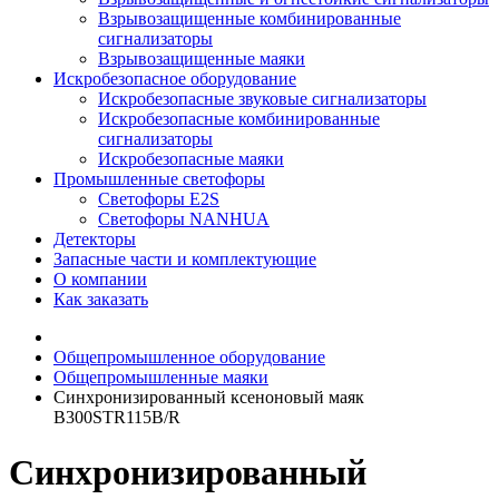
Взрывозащищенные комбинированные
сигнализаторы
Взрывозащищенные маяки
Искробезопасное оборудование
Искробезопасные звуковые сигнализаторы
Искробезопасные комбинированные
сигнализаторы
Искробезопасные маяки
Промышленные светофоры
Светофоры E2S
Светофоры NANHUA
Детекторы
Запасные части и комплектующие
О компании
Как заказать
Общепромышленное оборудование
Общепромышленные маяки
Синхронизированный ксеноновый маяк
B300STR115B/R
Синхронизированный