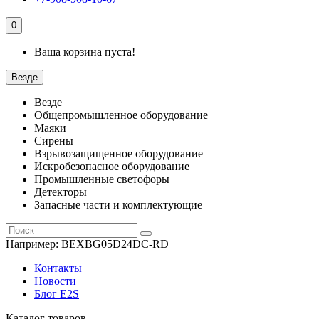
0
Ваша корзина пуста!
Везде
Везде
Общепромышленное оборудование
Маяки
Сирены
Взрывозащищенное оборудование
Искробезопасное оборудование
Промышленные светофоры
Детекторы
Запасные части и комплектующие
Например:
BEXBG05D24DC-RD
Контакты
Новости
Блог E2S
Каталог товаров