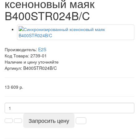
ксеноновый маяк
B400STR024B/C
Производитель:
E2S
Код Товара:
2739-01
Наличие и цену уточняйте
Артикул: B400STR024B/C
13 609 р.
Запросить цену