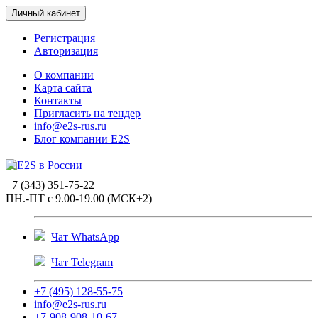
Личный кабинет
Регистрация
Авторизация
О компании
Карта сайта
Контакты
Пригласить на тендер
info@e2s-rus.ru
Блог компании E2S
+7 (343) 351-75-22
ПН.-ПТ с 9.00-19.00 (МСК+2)
Чат WhatsApp
Чат Telegram
+7 (495) 128-55-75
info@e2s-rus.ru
+7-908-908-10-67