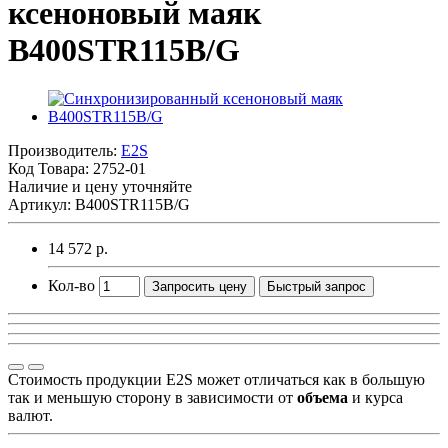
ксеноновый маяк
B400STR115B/G
Производитель:
E2S
Код Товара:
2752-01
Наличие и цену уточняйте
Артикул: B400STR115B/G
14 572 р.
Кол-во
Запросить цену
Быстрый запрос
Стоимость продукции E2S может отличаться как в большую
так и меньшую сторону в зависимости от
объема
и курса
валют.