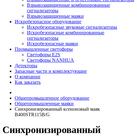
Взрывозащищенные комбинированные
сигнализаторы
Взрывозащищенные маяки
Искробезопасное оборудование
Искробезопасные звуковые сигнализаторы
Искробезопасные комбинированные
сигнализаторы
Искробезопасные маяки
Промышленные светофоры
Светофоры E2S
Светофоры NANHUA
Детекторы
Запасные части и комплектующие
О компании
Как заказать
Общепромышленное оборудование
Общепромышленные маяки
Синхронизированный ксеноновый маяк
B400STR115B/G
Синхронизированный