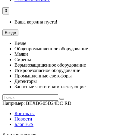
0
Ваша корзина пуста!
Везде
Везде
Общепромышленное оборудование
Маяки
Сирены
Взрывозащищенное оборудование
Искробезопасное оборудование
Промышленные светофоры
Детекторы
Запасные части и комплектующие
Например:
BEXBG05D24DC-RD
Контакты
Новости
Блог E2S
Каталог товаров