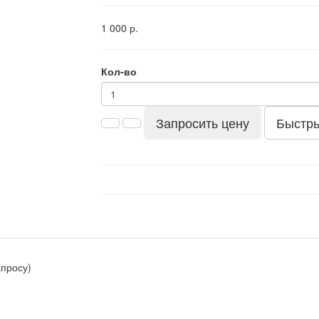
1 000 р.
Кол-во
Запросить цену
Быстры
апросу)