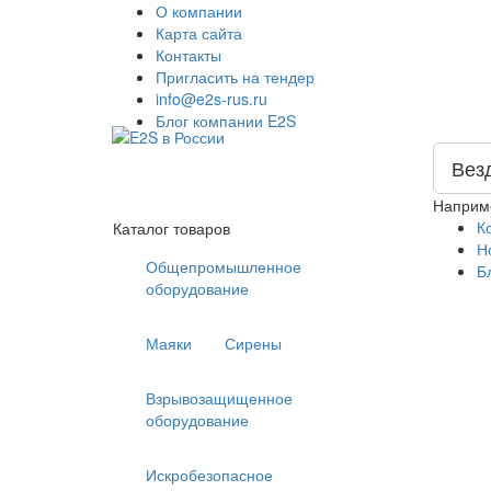
О компании
Карта сайта
Контакты
Пригласить на тендер
info@e2s-rus.ru
Блог компании E2S
Вез
Наприм
К
Каталог товаров
Н
Общепромышленное
Б
оборудование
Маяки
Сирены
Взрывозащищенное
оборудование
Искробезопасное