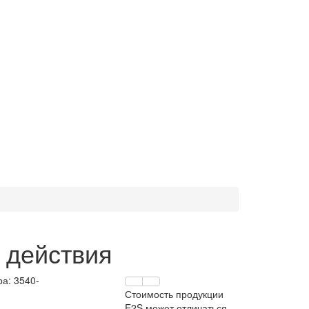
 действия
ра:
3540-
Стоимость продукции
E2S может отличаться