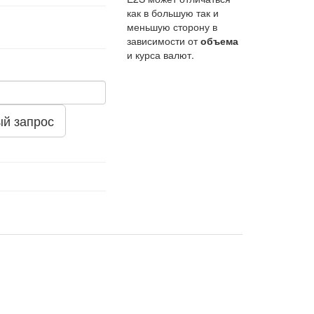
как в большую так и
меньшую сторону в
зависимости от
объема
и курса валют.
й запрос