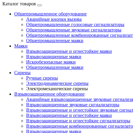
Каталог товаров
Общепромышленное оборудование
Аварийные кнопки вызова
Общепромышленные голосовые сигнализаторы
Общепромышленные звуковые сигнализаторы
Общепромышленные комбинированные сигнализа
Общепромышленные маяки
Маяки
Взрывозащищенные и огнестойкие маяки
Взрывозащищенные маяки
Искробезопасные маяки
Общепромышленные маяки
Сирены
Ручные сирены
Электродинамические сирены
Электромеханические сирены
Взрывозащищенное оборудование
Аварийные взрывозащищенные звуковые сигнализ
Взрывозащищенные звуковые сигнализаторы
Взрывозащищенные и огнестойкие звуковые сигна
Взрывозащищенные и огнестойкие маяки
Взрывозащищенные и огнестойкие сигнализаторы
Взрывозащищенные комбинированные сигнализат
Взрывозащищенные маяки