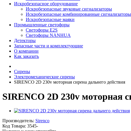
Искробезопасное оборудование
Искробезопасные звуковые сигнализаторы
Искробезопасные комбинированные сигнализаторы
Искробезопасные маяки
Промышленные светофоры
Светофоры E2S
Светофоры NANHUA
Детекторы
Запасные части и комплектующие
О компании
Как заказать
Сирены
Электромеханические сирены
SIRENCO 2D 230v моторная сирена дальнего действия
SIRENCO 2D 230v моторная си
Производитель:
Sirenco
Код Товара:
3545-