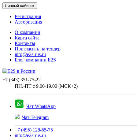
Личный кабинет
Регистрация
Авторизация
О компании
Карта сайта
Контакты
Пригласить на тендер
info@e2s-rus.ru
Блог компании E2S
+7 (343) 351-75-22
ПН.-ПТ с 9.00-19.00 (МСК+2)
Чат WhatsApp
Чат Telegram
+7 (495) 128-55-75
info@e2s-rus.ru