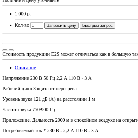
Наличие и цену уточняйте
1 000 р.
Кол-во
Запросить цену
Быстрый запрос
Стоимость продукции E2S может отличаться как в большую та
Описание
Напряжение 230 В 50 Гц 2,2 А 110 В - 3 А
Рабочий цикл Защита от перегрева
Уровень звука 121 дБ (A) на расстоянии 1 м
Частота звука 750/900 Гц
Приложение. Дальность 2000 м в спокойном воздухе на открыт
Потребляемый ток * 230 В - 2,2 А 110 В - 3 А