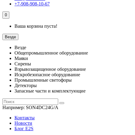
+7-908-908-10-67
0
Ваша корзина пуста!
Везде
Везде
Общепромышленное оборудование
Маяки
Сирены
Взрывозащищенное оборудование
Искробезопасное оборудование
Промышленные светофоры
Детекторы
Запасные части и комплектующие
Например:
SON4DC24G/A
Контакты
Новости
Блог E2S