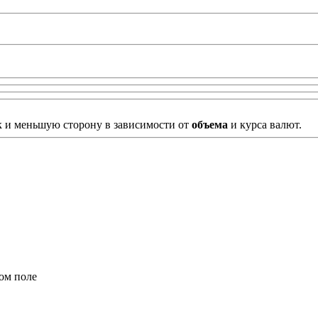
к и меньшую сторону в зависимости от
объема
и курса валют.
ом поле