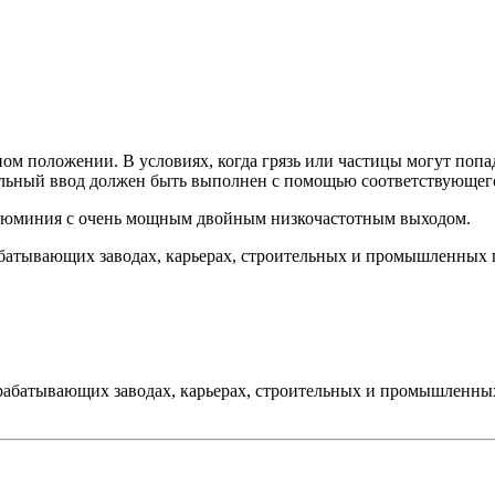
ном положении. В условиях, когда грязь или частицы могут поп
ельный ввод должен быть выполнен с помощью соответствующего
 алюминия с очень мощным двойным низкочастотным выходом.
абатывающих заводах, карьерах, строительных и промышленных 
ерабатывающих заводах, карьерах, строительных и промышленны