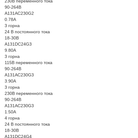
230В переменного тока
90-264В
A131AC230G2
0.78A
3 горна
24 В постоянного тока
18-30В
A131DC24G3
9.80A
3 горна
115В переменного тока
90-264В
A131AC230G3
3.90A
3 горна
230В переменного тока
90-264В
A131AC230G3
1.50A
4 горна
24 В постоянного тока
18-30В
A131DC24G4