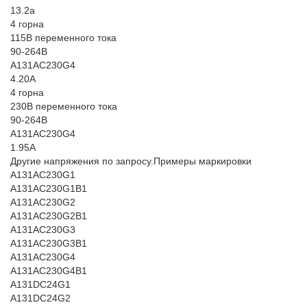
13.2a
4 горна
115В переменного тока
90-264В
A131AC230G4
4.20A
4 горна
230В переменного тока
90-264В
A131AC230G4
1.95A
Другие напряжения по запросу.Примеры маркировки
A131AC230G1
A131AC230G1B1
A131AC230G2
A131AC230G2B1
A131AC230G3
A131AC230G3B1
A131AC230G4
A131AC230G4B1
A131DC24G1
A131DC24G2