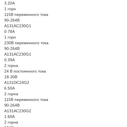
3.20A
1 горн
115В переменного тока
90-264В
A131AC230G1
0.78A
1 горн
230В переменного тока
90-264В
A131AC230G1
0.39A
2 горна
24 В постоянного тока
18-30В
A131DC24G2
6.50A
2 горна
115В переменного тока
90-264В
A131AC230G2
1.60A
2 горна