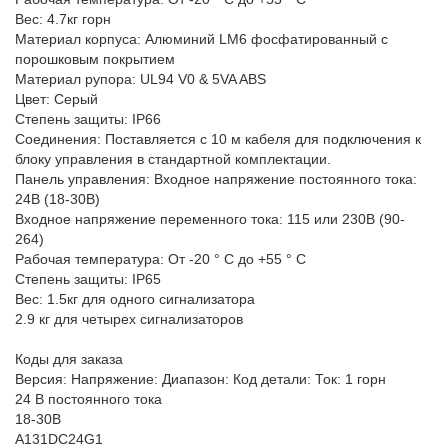
Вес: 4.7кг горн
Материал корпуса: Алюминий LM6 фосфатированный с
порошковым покрытием
Материал рупора: UL94 V0 & 5VA ABS
Цвет: Серый
Степень защиты: IP66
Соединения: Поставляется с 10 м кабеля для подключения к
блоку управления в стандартной комплектации.
Панель управления: Входное напряжение постоянного тока:
24В (18-30В)
Входное напряжение переменного тока: 115 или 230В (90-
264)
Рабочая температура: От -20 ° C до +55 ° C
Степень защиты: IP65
Вес: 1.5кг для одного сигнализатора
2.9 кг для четырех сигнализаторов
Коды для заказа
Версия: Напряжение: Диапазон: Код детали: Ток: 1 горн
24 В постоянного тока
18-30В
A131DC24G1