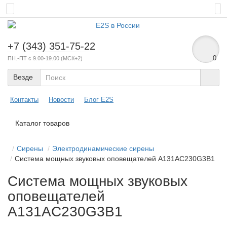
+7 (343) 351-75-22
0
ПН.-ПТ с 9.00-19.00 (МСК+2)
Везде
Контакты
Новости
Блог E2S
Каталог товаров
Сирены
Электродинамические сирены
Система мощных звуковых оповещателей A131AC230G3B1
Система мощных звуковых
оповещателей
A131AC230G3B1