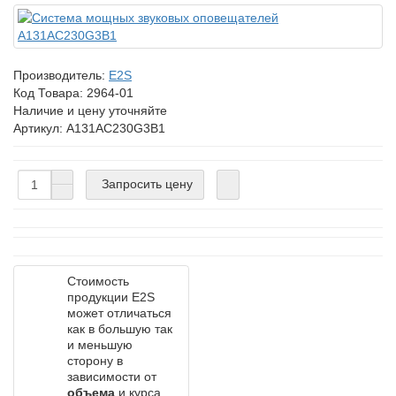
Производитель:
E2S
Код Товара:
2964-01
Наличие и цену уточняйте
Артикул: A131AC230G3B1
Запросить цену
Стоимость
продукции E2S
может отличаться
как в большую так
и меньшую
сторону в
зависимости от
объема
и курса