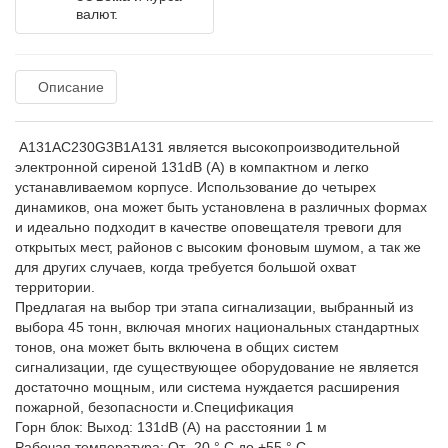
валют.
Описание
A131AC230G3B1A131 является высокопроизводительной
электронной сиреной 131dB (А) в компактном и легко
устанавливаемом корпусе. Использование до четырех
динамиков, она может быть установлена в различных формах
и идеально подходит в качестве оповещателя тревоги для
открытых мест, районов с высоким фоновым шумом, а так же
для других случаев, когда требуется большой охват
территории.
Предлагая на выбор три этапа сигнализации, выбранный из
выбора 45 тонн, включая многих национальных стандартных
тонов, она может быть включена в общих систем
сигнализации, где существующее оборудование не является
достаточно мощным, или система нуждается расширения
пожарной, безопасности и.Спецификация
Горн блок: Выход: 131dB (A) на расстоянии 1 м
Рабочая температура: От -20 ° C до +55 ° C