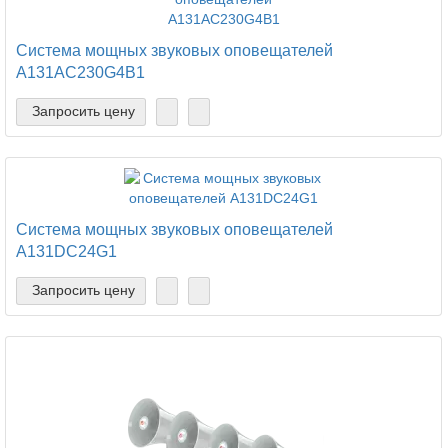
Система мощных звуковых оповещателей
A131AC230G4B1
Запросить цену
Система мощных звуковых оповещателей
A131DC24G1
Запросить цену