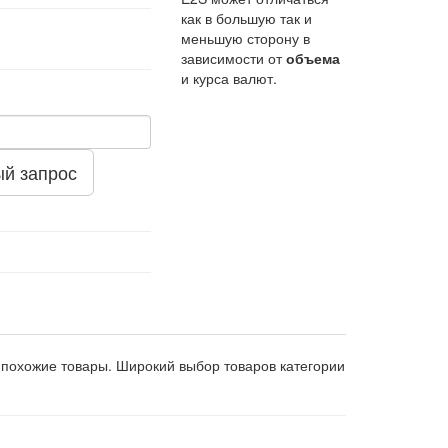
как в большую так и
меньшую сторону в
зависимости от
объема
и курса валют.
й запрос
 похожие товары. Широкий выбор товаров категории