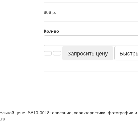
806 р.
Кол-во
Запросить цену
Быстры
тельной цене. SP10-0018: описание, характеристики, фотографии и
.ru