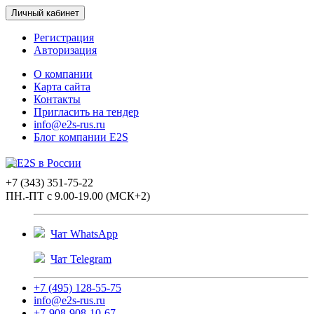
Личный кабинет
Регистрация
Авторизация
О компании
Карта сайта
Контакты
Пригласить на тендер
info@e2s-rus.ru
Блог компании E2S
+7 (343) 351-75-22
ПН.-ПТ с 9.00-19.00 (МСК+2)
Чат WhatsApp
Чат Telegram
+7 (495) 128-55-75
info@e2s-rus.ru
+7-908-908-10-67