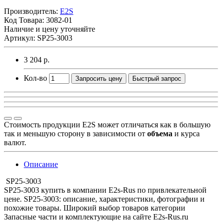
Производитель:
E2S
Код Товара:
3082-01
Наличие и цену уточняйте
Артикул: SP25-3003
3 204 р.
Кол-во
Запросить цену
Быстрый запрос
Стоимость продукции E2S может отличаться как в большую
так и меньшую сторону в зависимости от
объема
и курса
валют.
Описание
SP25-3003
SP25-3003 купить в компании E2s-Rus по привлекательной
цене. SP25-3003: описание, характеристики, фотографии и
похожие товары. Широкий выбор товаров категории
Запасные части и комплектующие на сайте E2s-Rus.ru