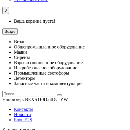
0
Ваша корзина пуста!
Везде
Везде
Общепромышленное оборудование
Маяки
Сирены
Взрывозащищенное оборудование
Искробезопасное оборудование
Промышленные светофоры
Детекторы
Запасные части и комплектующие
Например:
BEXS110D24DC-YW
Контакты
Новости
Блог E2S
Каталог товаров