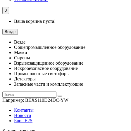
0
Ваша корзина пуста!
Везде
Везде
Общепромышленное оборудование
Маяки
Сирены
Взрывозащищенное оборудование
Искробезопасное оборудование
Промышленные светофоры
Детекторы
Запасные части и комплектующие
Например:
BEXS110D24DC-YW
Контакты
Новости
Блог E2S
Каталог товаров