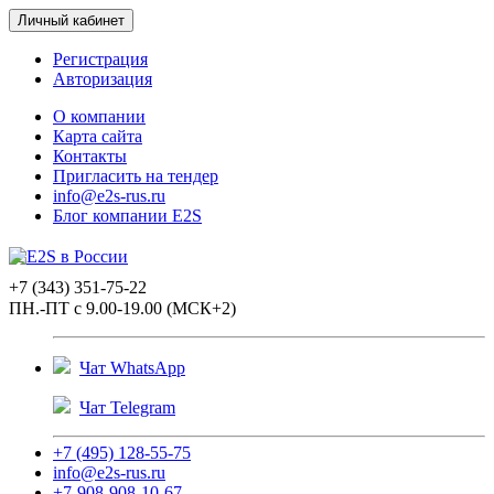
Личный кабинет
Регистрация
Авторизация
О компании
Карта сайта
Контакты
Пригласить на тендер
info@e2s-rus.ru
Блог компании E2S
+7 (343) 351-75-22
ПН.-ПТ с 9.00-19.00 (МСК+2)
Чат WhatsApp
Чат Telegram
+7 (495) 128-55-75
info@e2s-rus.ru
+7-908-908-10-67