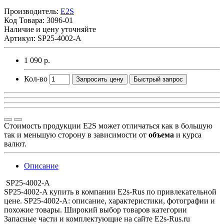
Производитель:
E2S
Код Товара:
3096-01
Наличие и цену уточняйте
Артикул: SP25-4002-A
1 090 р.
Кол-во
Запросить цену
Быстрый запрос
Стоимость продукции E2S может отличаться как в большую
так и меньшую сторону в зависимости от
объема
и курса
валют.
Описание
SP25-4002-A
SP25-4002-A купить в компании E2s-Rus по привлекательной
цене. SP25-4002-A: описание, характеристики, фотографии и
похожие товары. Широкий выбор товаров категории
Запасные части и комплектующие на сайте E2s-Rus.ru