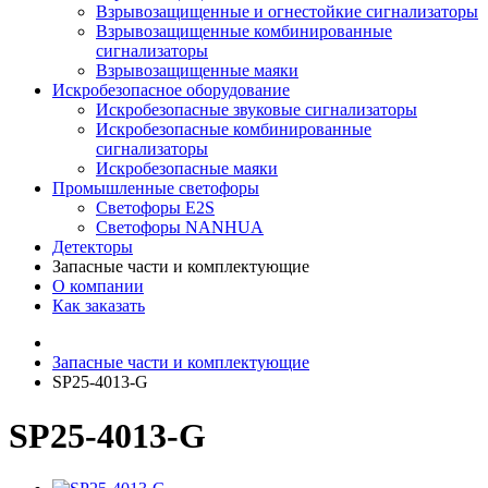
Взрывозащищенные и огнестойкие сигнализаторы
Взрывозащищенные комбинированные
сигнализаторы
Взрывозащищенные маяки
Искробезопасное оборудование
Искробезопасные звуковые сигнализаторы
Искробезопасные комбинированные
сигнализаторы
Искробезопасные маяки
Промышленные светофоры
Светофоры E2S
Светофоры NANHUA
Детекторы
Запасные части и комплектующие
О компании
Как заказать
Запасные части и комплектующие
SP25-4013-G
SP25-4013-G