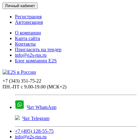
Личный кабинет
Регистрация
Авторизация
О компании
Карта сайта
Контакты
Пригласить на тендер
info@e2s-rus.ru
Блог компании E2S
+7 (343) 351-75-22
ПН.-ПТ с 9.00-19.00 (МСК+2)
Чат WhatsApp
Чат Telegram
+7 (495) 128-55-75
info@e2s-rus.ru