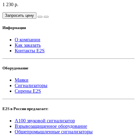
1 230 р.
Запросить цену
Информация
О компании
Как заказать
Контакты E2S
Оборудование
Маяки
Сигнализаторы
Сирены E2S
E2S в России предлагает:
A100 звуковой сигнализатор
Взрывозащищенное оборудование
Общепромышленные сигнализаторы