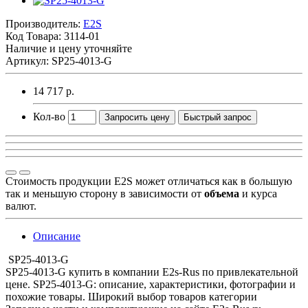
Производитель:
E2S
Код Товара:
3114-01
Наличие и цену уточняйте
Артикул: SP25-4013-G
14 717 р.
Кол-во
Запросить цену
Быстрый запрос
Стоимость продукции E2S может отличаться как в большую
так и меньшую сторону в зависимости от
объема
и курса
валют.
Описание
SP25-4013-G
SP25-4013-G купить в компании E2s-Rus по привлекательной
цене. SP25-4013-G: описание, характеристики, фотографии и
похожие товары. Широкий выбор товаров категории