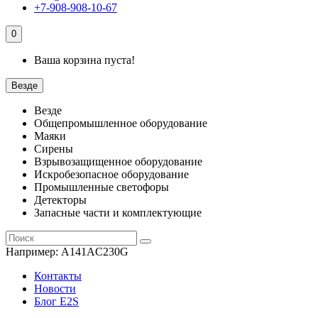
+7-908-908-10-67
0
Ваша корзина пуста!
Везде
Везде
Общепромышленное оборудование
Маяки
Сирены
Взрывозащищенное оборудование
Искробезопасное оборудование
Промышленные светофоры
Детекторы
Запасные части и комплектующие
Например:
A141AC230G
Контакты
Новости
Блог E2S