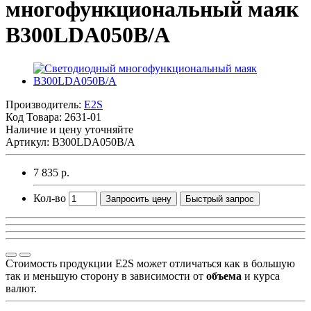
многофункциональный маяк
B300LDA050B/A
Производитель:
E2S
Код Товара:
2631-01
Наличие и цену уточняйте
Артикул: B300LDA050B/A
7 835 р.
Кол-во
Запросить цену
Быстрый запрос
Стоимость продукции E2S может отличаться как в большую
так и меньшую сторону в зависимости от
объема
и курса
валют.