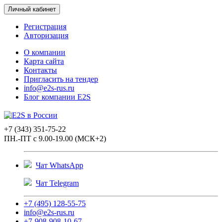
Личный кабинет
Регистрация
Авторизация
О компании
Карта сайта
Контакты
Пригласить на тендер
info@e2s-rus.ru
Блог компании E2S
+7 (343) 351-75-22
ПН.-ПТ с 9.00-19.00 (МСК+2)
Чат WhatsApp
Чат Telegram
+7 (495) 128-55-75
info@e2s-rus.ru
+7-908-908-10-67