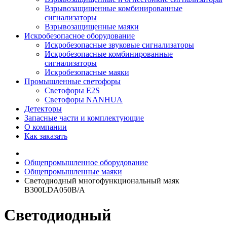
Взрывозащищенные комбинированные
сигнализаторы
Взрывозащищенные маяки
Искробезопасное оборудование
Искробезопасные звуковые сигнализаторы
Искробезопасные комбинированные
сигнализаторы
Искробезопасные маяки
Промышленные светофоры
Светофоры E2S
Светофоры NANHUA
Детекторы
Запасные части и комплектующие
О компании
Как заказать
Общепромышленное оборудование
Общепромышленные маяки
Светодиодный многофункциональный маяк
B300LDA050B/A
Светодиодный