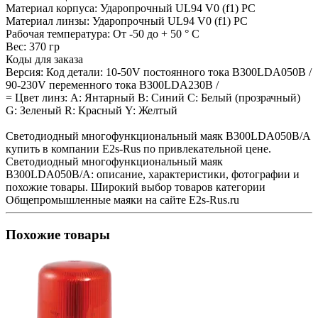
Материал корпуса: Ударопрочный UL94 V0 (f1) PC
Материал линзы: Ударопрочный UL94 V0 (f1) PC
Рабочая температура: От -50 до + 50 ° C
Вес: 370 гр
Коды для заказа
Версия: Код детали: 10-50V постоянного тока B300LDA050B /
90-230V переменного тока B300LDA230B /
= Цвет линз: А: Янтарный B: Синий C: Белый (прозрачный)
G: Зеленый R: Красный Y: Желтый
Светодиодный многофункциональный маяк B300LDA050B/A
купить в компании E2s-Rus по привлекательной цене.
Светодиодный многофункциональный маяк
B300LDA050B/A: описание, характеристики, фотографии и
похожие товары. Широкий выбор товаров категории
Общепромышленные маяки на сайте E2s-Rus.ru
Похожие товары