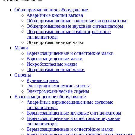
Общепромышленное оборудование
Аварийные кнопки вызова
Общепромышленные голосовые сигнализаторы
Общепромышленные звуковые сигнализаторы
Общепромышленные комбинированные
сигнализаторы
Общепромышленные маяки
Маяки
Взрывозащищенные и огнестойкие маяки
Взрывозащищенные маяки
Искробезопасные маяки
Общепромышленные маяки
Сирены
Ручные сирены
Электродинамические сирены
Электромеханические сирены
Взрывозащищенное оборудование
Аварийные взрывозащищенные звуковые
сигнализаторы
Взрывозащищенные звуковые сигнализаторы
Взрывозащищенные и огнестойкие звуковые
сигнализаторы
Взрывозащищенные и огнестойкие маяки
Взрывозащищенные и огнестойкие сигнализаторы