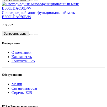
Светодиодный многофункциональный маяк
B300LDA050B/W
7 835 р.
Запросить цену
Информация
О компании
Как заказать
Контакты E2S
Оборудование
Маяки
Сигнализаторы
Сирены E2S
E2S в России предлагает: