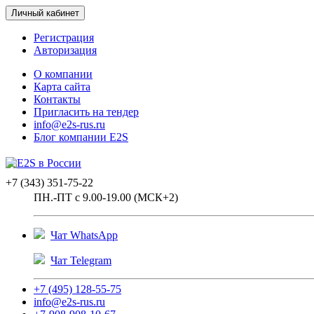
Личный кабинет
Регистрация
Авторизация
О компании
Карта сайта
Контакты
Пригласить на тендер
info@e2s-rus.ru
Блог компании E2S
+7 (343) 351-75-22
ПН.-ПТ с 9.00-19.00 (МСК+2)
Чат WhatsApp
Чат Telegram
+7 (495) 128-55-75
info@e2s-rus.ru