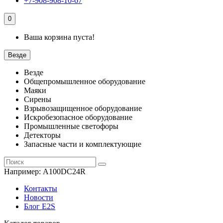
+7-908-908-10-67
0
Ваша корзина пуста!
Везде
Везде
Общепромышленное оборудование
Маяки
Сирены
Взрывозащищенное оборудование
Искробезопасное оборудование
Промышленные светофоры
Детекторы
Запасные части и комплектующие
Например:
A100DC24R
Контакты
Новости
Блог E2S