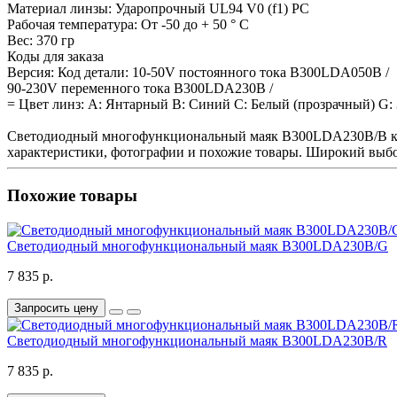
Материал линзы: Ударопрочный UL94 V0 (f1) PC
Рабочая температура: От -50 до + 50 ° C
Вес: 370 гр
Коды для заказа
Версия: Код детали: 10-50V постоянного тока B300LDA050B /
90-230V переменного тока B300LDA230B /
= Цвет линз: А: Янтарный B: Синий C: Белый (прозрачный) G
Светодиодный многофункциональный маяк B300LDA230B/B куп
характеристики, фотографии и похожие товары. Широкий выбо
Похожие товары
Светодиодный многофункциональный маяк B300LDA230B/G
7 835 р.
Запросить цену
Светодиодный многофункциональный маяк B300LDA230B/R
7 835 р.