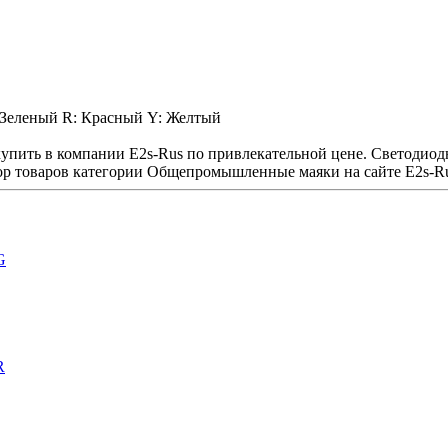
: Зеленый R: Красный Y: Желтый
ить в компании E2s-Rus по привлекательной цене. Светодио
р товаров категории Общепромышленные маяки на сайте E2s-Ru