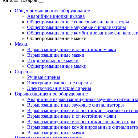
Каталог товаров
Общепромышленное оборудование
Аварийные кнопки вызова
Общепромышленные голосовые сигнализаторы
Общепромышленные звуковые сигнализаторы
Общепромышленные комбинированные сигнализа
Общепромышленные маяки
Маяки
Взрывозащищенные и огнестойкие маяки
Взрывозащищенные маяки
Искробезопасные маяки
Общепромышленные маяки
Сирены
Ручные сирены
Электродинамические сирены
Электромеханические сирены
Взрывозащищенное оборудование
Аварийные взрывозащищенные звуковые сигнализ
Взрывозащищенные звуковые сигнализаторы
Взрывозащищенные и огнестойкие звуковые сигна
Взрывозащищенные и огнестойкие маяки
Взрывозащищенные и огнестойкие сигнализаторы
Взрывозащищенные комбинированные сигнализат
Взрывозащищенные маяки