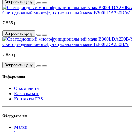
Запросить цену
Светодиодный многофункциональный маяк B300LDA230B/W
7 835 р.
Запросить цену
Светодиодный многофункциональный маяк B300LDA230B/Y
7 835 р.
Запросить цену
Информация
О компании
Как заказать
Контакты E2S
Оборудование
Маяки