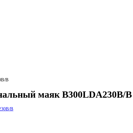
0B/B
нальный маяк B300LDA230B/B