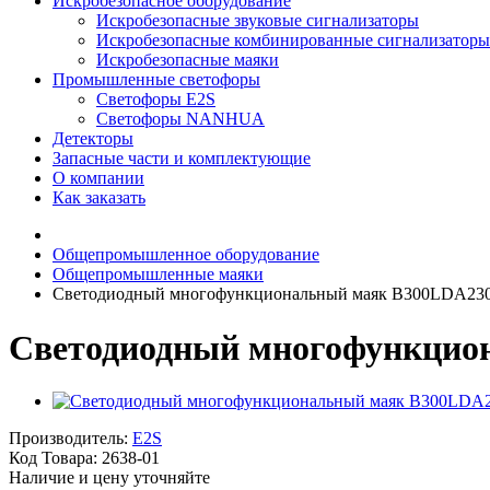
Искробезопасное оборудование
Искробезопасные звуковые сигнализаторы
Искробезопасные комбинированные сигнализаторы
Искробезопасные маяки
Промышленные светофоры
Светофоры E2S
Светофоры NANHUA
Детекторы
Запасные части и комплектующие
О компании
Как заказать
Общепромышленное оборудование
Общепромышленные маяки
Светодиодный многофункциональный маяк B300LDA23
Светодиодный многофункцио
Производитель:
E2S
Код Товара:
2638-01
Наличие и цену уточняйте