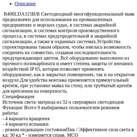
Описание
B400LDA115B/B Светодиодный многофункциональный маяк
предназначен для использования на промышленных
предприятиях и морских судах, в системах аварийной
сигнализации, в системах контроля производственного
процесса, в системах предупредительной и аварийной
сигнализации, а также в охранных системах.Устройства
спроектированы таким образом, чтобы имелась возможность
соединять их совместно, создавая последовательность
предупреждающих цветов. Всё оборудование выполнено из
прочного поликарбоната и имеет степень защиты от внешних
воздействий IP 65, которая позволяет применять
оборудование, как в закрытых помещениях, так и на открытом
воздухе.Для удобства монтажа применяется прямоугольный
крепёж, при установке маяка на стену, или трубчатый крепёж
для крепления на поверхность.
Спецификация
Источник света: матрица из 32-х сверхярких светодиодов
Функция: Всего 9 выбираемых пользователем режимов
работы:
- 4 варианта вращения
- 4 варианта вспышки
- режим индикации состоянияПик / Эффективное сила света в
кд: 30 кд * - измеряется справ. МСО