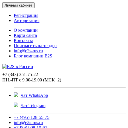
Личный кабинет
Регистрация
Авторизация
О компании
Карта сайта
Контакты
Пригласить на тендер
info@e2s-rus.ru
Блог компании E2S
+7 (343) 351-75-22
ПН.-ПТ с 9.00-19.00 (МСК+2)
Чат WhatsApp
Чат Telegram
+7 (495) 128-55-75
info@e2s-rus.ru
+7-908-908-10-67