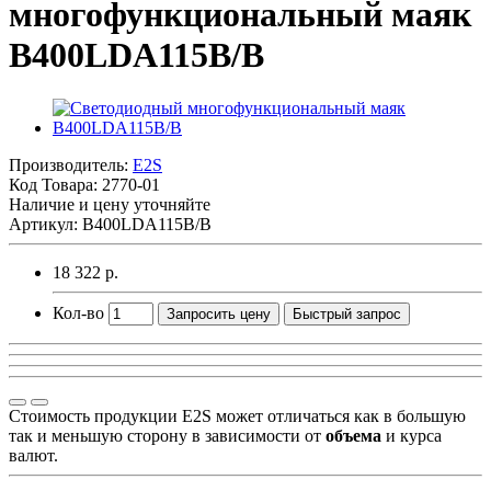
многофункциональный маяк
B400LDA115B/B
Производитель:
E2S
Код Товара:
2770-01
Наличие и цену уточняйте
Артикул: B400LDA115B/B
18 322 р.
Кол-во
Запросить цену
Быстрый запрос
Стоимость продукции E2S может отличаться как в большую
так и меньшую сторону в зависимости от
объема
и курса
валют.