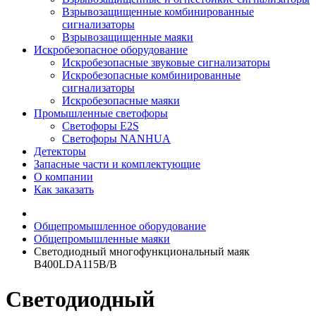
Взрывозащищенные комбинированные
сигнализаторы
Взрывозащищенные маяки
Искробезопасное оборудование
Искробезопасные звуковые сигнализаторы
Искробезопасные комбинированные
сигнализаторы
Искробезопасные маяки
Промышленные светофоры
Светофоры E2S
Светофоры NANHUA
Детекторы
Запасные части и комплектующие
О компании
Как заказать
Общепромышленное оборудование
Общепромышленные маяки
Светодиодный многофункциональный маяк
B400LDA115B/B
Светодиодный