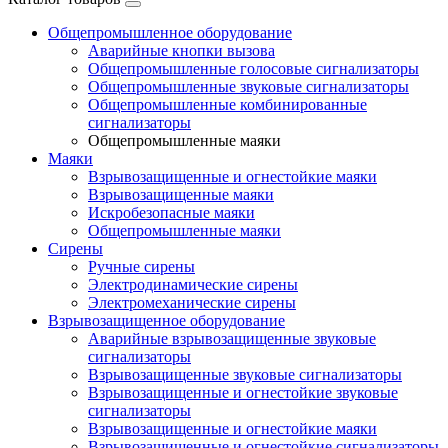
Общепромышленное оборудование
Аварийные кнопки вызова
Общепромышленные голосовые сигнализаторы
Общепромышленные звуковые сигнализаторы
Общепромышленные комбинированные
сигнализаторы
Общепромышленные маяки
Маяки
Взрывозащищенные и огнестойкие маяки
Взрывозащищенные маяки
Искробезопасные маяки
Общепромышленные маяки
Сирены
Ручные сирены
Электродинамические сирены
Электромеханические сирены
Взрывозащищенное оборудование
Аварийные взрывозащищенные звуковые
сигнализаторы
Взрывозащищенные звуковые сигнализаторы
Взрывозащищенные и огнестойкие звуковые
сигнализаторы
Взрывозащищенные и огнестойкие маяки
Взрывозащищенные и огнестойкие сигнализаторы