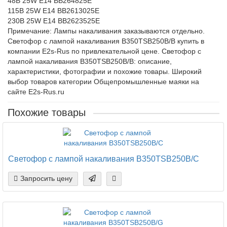
48В 25W E14 BB264825E
115В 25W E14 BB2613025E
230В 25W E14 BB2623525E
Примечание: Лампы накаливания заказываются отдельно.
Светофор c лампой накаливания B350TSB250B/B купить в
компании E2s-Rus по привлекательной цене. Светофор c
лампой накаливания B350TSB250B/B: описание,
характеристики, фотографии и похожие товары. Широкий
выбор товаров категории Общепромышленные маяки на
сайте E2s-Rus.ru
Похожие товары
Светофор c лампой накаливания B350TSB250B/C
Запросить цену