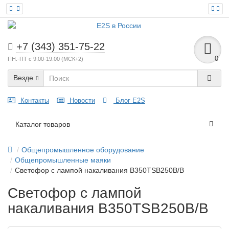
+7 (343) 351-75-22
0
ПН.-ПТ с 9.00-19.00 (МСК+2)
Везде
Контакты
Новости
Блог E2S
Каталог товаров
Общепромышленное оборудование
Общепромышленные маяки
Светофор c лампой накаливания B350TSB250B/B
Светофор c лампой
накаливания B350TSB250B/B