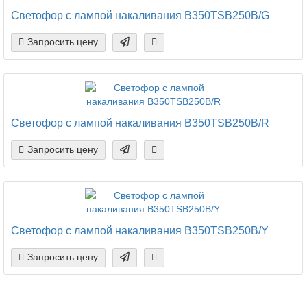
Светофор c лампой накаливания B350TSB250B/G
Запросить цену
Светофор c лампой накаливания B350TSB250B/R
Запросить цену
Светофор c лампой накаливания B350TSB250B/Y
Запросить цену